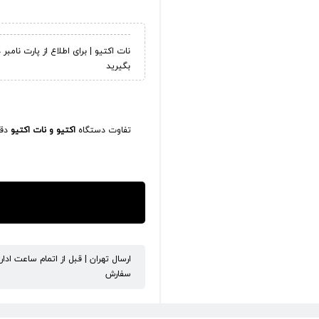
نات اکتیو | برای اطلاع از پارت نامب
بگیرید
تفاوت دستگاه
اکتیو و نات اکتیو
دقی
ارسال تهران | قبل از اتمام ساعت ادا
سفارش