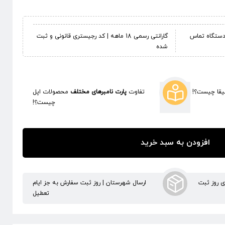
ر دستگاه تماس
گارانتی رسمی 18 ماهه | کد رجیستری قانونی و ثبت
شده
قا چیست؟!
تفاوت
پارت نامبرهای مختلف
محصولات اپل
چیست؟!
افزودن به سبد خرید
ری روز ثبت
ارسال شهرستان | روز ثبت سفارش به جز ایام
تعطیل