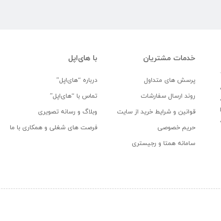
خدمات مشتریان
با های‌اپل
پرسش های متداول
درباره “های‌اپل”
روند ارسال سفارشات
تماس با “های‌اپل”
قوانین و شرایط خرید از سایت
وبلاگ و رسانه تصویری
حریم خصوصی
فرصت های شغلی و همکاری با ما
سامانه همتا و رجیستری