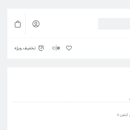
تخفیف ویژه
,
آیفون 11