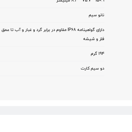
150.9 * 75.7 * 8.3 ميليمتر
نانو سیم
دارای گواهینامه IP68 مقاوم در برابر گرد و غبار و آب تا عمق 2 متر و به مدت 30 دقیقه
فلز و شیشه
194 گرم
دو سیم کارت