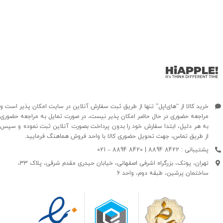
خرید کالا از “های‌اپل” تنها از طریق ثبت سفارش آنلاین در سایت امکان پذیر است و
مراجعه حضوری در حال حاضر امکان پذیر نیست، در صورت تمایل به مراجعه حضوری
به هر دلیل، ابتدا سفارش خود را بدون پرداخت بصورت آنلاین ثبت نموده و سپس
از طریق تماس، جهت تحویل حضوری کالا با واحد فروش هماهنگ فرمایید.
پشتیبانی : 8422 8894 | 8420 8894 – 021
تهران، پونک، بزرگراه اشرفی اصفهانی، خیابان حیدری مقدم شرقی، پلاک 33،
ساختمان پرشین، طبقه دوم، واحد 6