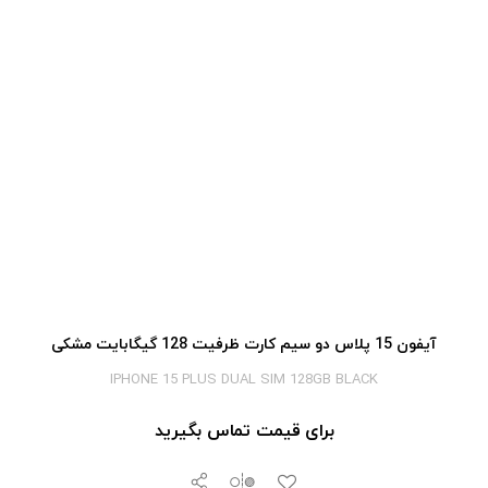
آیفون 15 پلاس دو سیم کارت ظرفیت 128 گیگابایت مشکی
IPHONE 15 PLUS DUAL SIM 128GB BLACK
برای قیمت تماس بگیرید