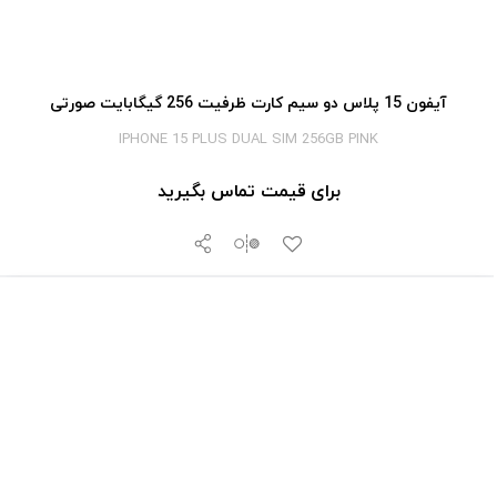
آیفون 15 پلاس دو سیم کارت ظرفیت 256 گیگابایت صورتی
IPHONE 15 PLUS DUAL SIM 256GB PINK
برای قیمت تماس بگیرید