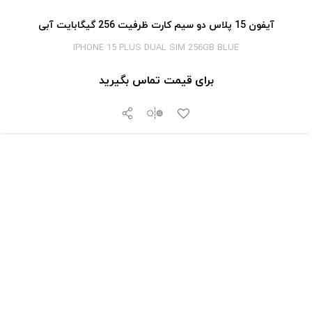
آیفون 15 پلاس دو سیم کارت ظرفیت 256 گیگابایت آبی
IPHONE 15 PLUS DUAL SIM 256GB BLUE
برای قیمت تماس بگیرید