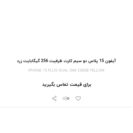
آیفون 15 پلاس دو سیم کارت ظرفیت 256 گیگابایت زرد
IPHONE 15 PLUS DUAL SIM 256GB YELLOW
برای قیمت تماس بگیرید