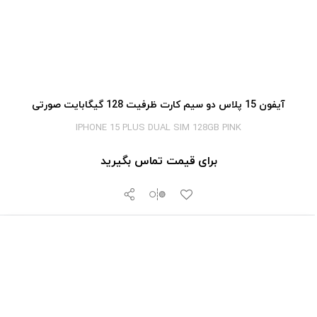
آیفون 15 پلاس دو سیم کارت ظرفیت 128 گیگابایت صورتی
IPHONE 15 PLUS DUAL SIM 128GB PINK
برای قیمت تماس بگیرید