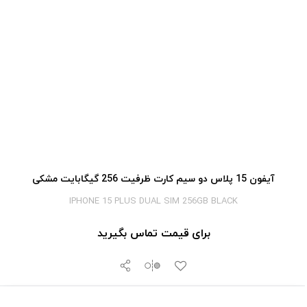
آیفون 15 پلاس دو سیم کارت ظرفیت 256 گیگابایت مشکی
IPHONE 15 PLUS DUAL SIM 256GB BLACK
برای قیمت تماس بگیرید