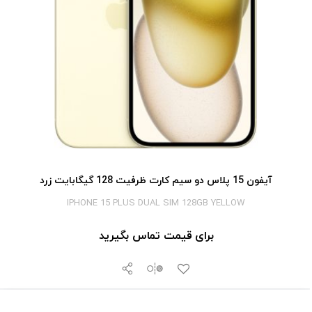
آیفون 15 پلاس دو سیم کارت ظرفیت 128 گیگابایت زرد
IPHONE 15 PLUS DUAL SIM 128GB YELLOW
برای قیمت تماس بگیرید