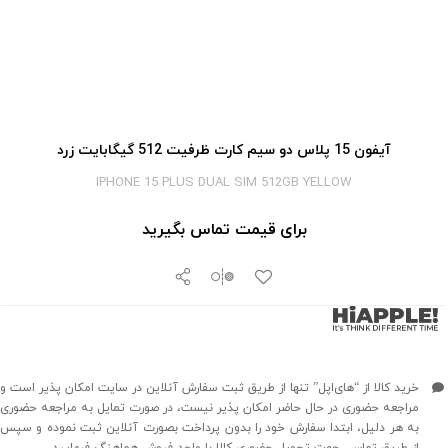
آیفون 15 پلاس دو سیم کارت ظرفیت 512 گیگابایت زرد
IPHONE 15 PLUS DUAL SIM 512GB YELLOW
برای قیمت تماس بگیرید
خرید کالا از “های‌اپل” تنها از طریق ثبت سفارش آنلاین در سایت امکان پذیر است و
مراجعه حضوری در حال حاضر امکان پذیر نیست، در صورت تمایل به مراجعه حضوری
به هر دلیل، ابتدا سفارش خود را بدون پرداخت بصورت آنلاین ثبت نموده و سپس
از طریق تماس، جهت تحویل حضوری کالا با واحد فروش هماهنگ فرمایید.