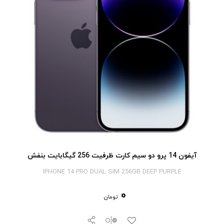
آیفون 14 پرو دو سیم کارت ظرفیت 256 گیگابایت بنفش
IPHONE 14 PRO DUAL SIM 256GB DEEP PURPLE
0
تومان