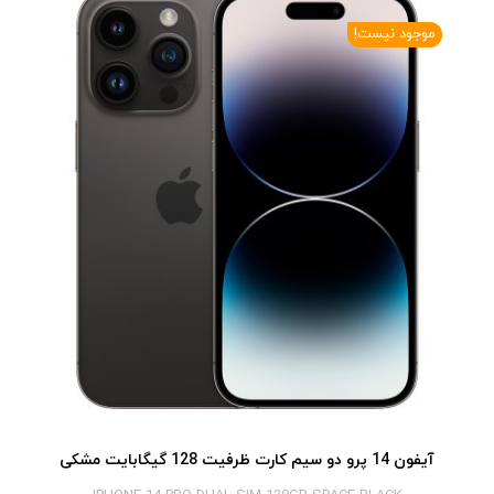
موجود نیست!
آیفون 14 پرو دو سیم کارت ظرفیت 128 گیگابایت مشکی