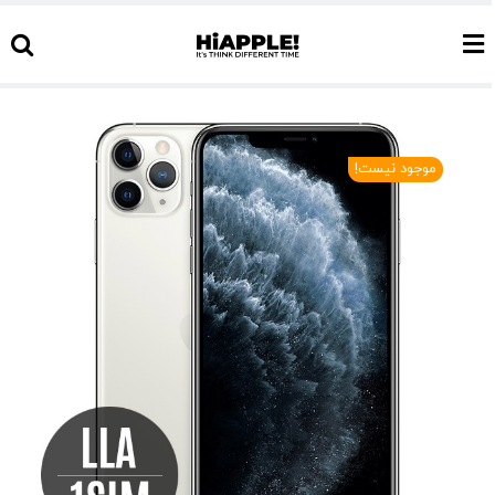
Ski
t
conten
موجود نیست!