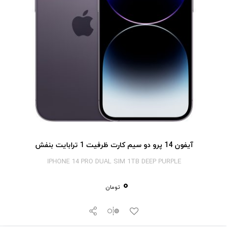
آیفون 14 پرو دو سیم کارت ظرفیت 1 ترابایت بنفش
IPHONE 14 PRO DUAL SIM 1TB DEEP PURPLE
0
تومان