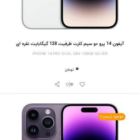
آیفون 14 پرو دو سیم کارت ظرفیت 128 گیگابایت نقره ای
IPHONE 14 PRO DUAL SIM 128GB SILVER
0
تومان
موجود نیست!