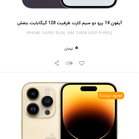
آیفون 14 پرو دو سیم کارت ظرفیت 128 گیگابایت بنفش
IPHONE 14 PRO DUAL SIM 128GB DEEP PURPLE
0
تومان
موجود نیست!