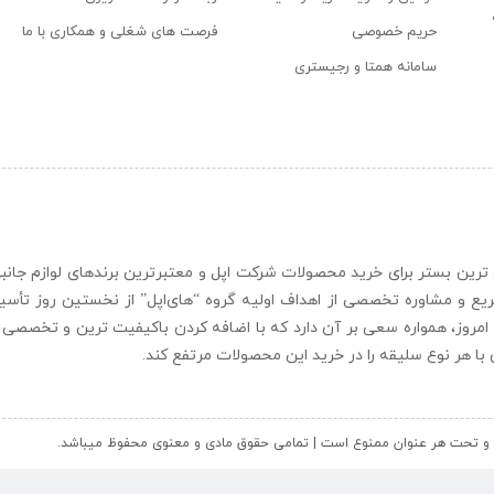
حریم خصوصی
فرصت های شغلی و همکاری با ما
سامانه همتا و رجیستری
ن و حرفه ای ترین بستر برای خرید محصولات شرکت اپل و معتبرترین برندهای لوازم جا
یع و مشاوره تخصصی از اهداف اولیه گروه “
های‌اپل
” از نخستین روز تأس
 امروز، همواره سعی بر آن دارد که با اضافه کردن باکیفیت ترین و تخصصی ت
ای با هر نوع سلیقه را در خرید این محصولات مرتفع کند.
کل و تحت هر عنوان ممنوع است | تمامی حقوق مادی و معنوی محفوظ میباشد.