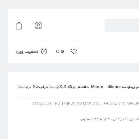
تخفیف ویژه
مک بوک پرو 14 اینچ M3 Max کاستوم پردازنده 16core – 40core حافظه رم 48 گیگابایت ظرفیت 2 ترابایت
MACBOOK PRO 14 INCH M3 MAX CTO 16-CORE CPU 40-CORE
 پرو
,
مک بوک پرو 14 اینچ M3 کاستوم