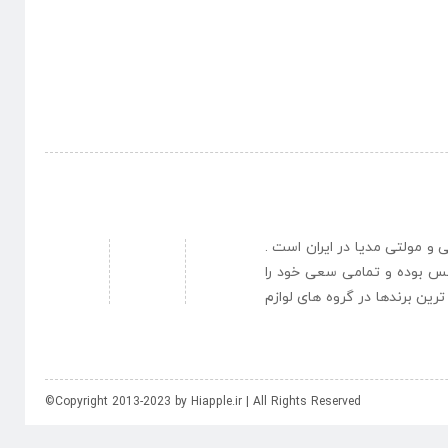
نبی و مولتی مدیا در ایران است .
یس بوده و تمامی سعی خود را
رین برندها در گروه های لوازم
©Copyright 2013-2023 by Hiapple.ir | All Rights Reserved