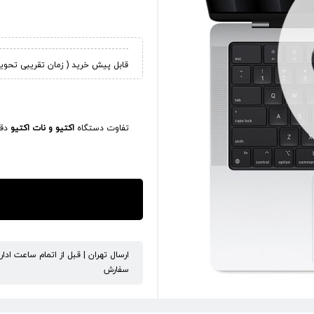
قابل پیش خرید ( زمان تقریبی تحویل کالا 45
تفاوت دستگاه
اکتیو و نات اکتیو
دقی
ارسال تهران | قبل از اتمام ساعت ادا
سفارش