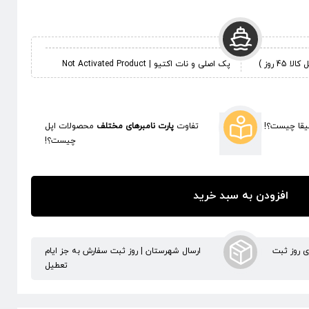
 روز )
پک اصلی و نات اکتیو | Not Activated Product
قا چیست؟!
تفاوت
پارت نامبرهای مختلف
محصولات اپل
چیست؟!
افزودن به سبد خرید
ری روز ثبت
ارسال شهرستان | روز ثبت سفارش به جز ایام
تعطیل