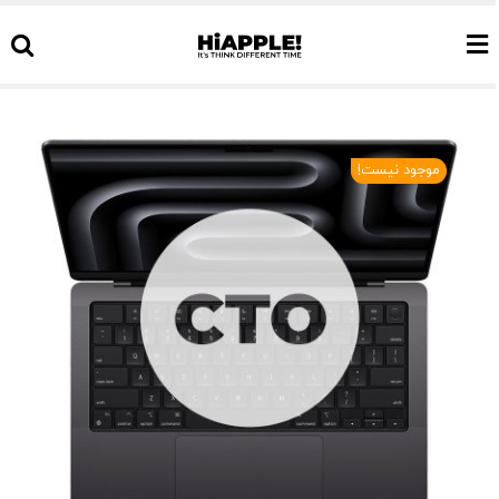
Ski
t
conten
موجود نیست!