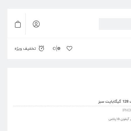
تخفیف ویژه
IPHO
,
آیفون 15 پلاس