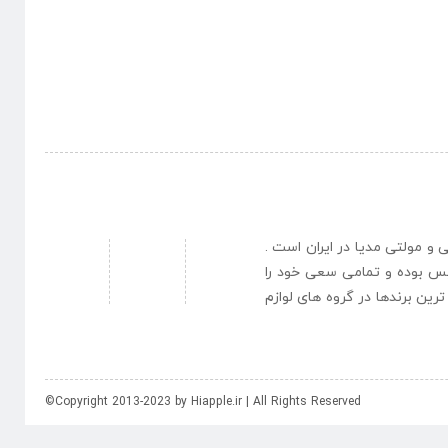
نبی و مولتی مدیا در ایران است .
یس بوده و تمامی سعی خود را
رین برندها در گروه های لوازم
©Copyright 2013-2023 by Hiapple.ir | All Rights Reserved