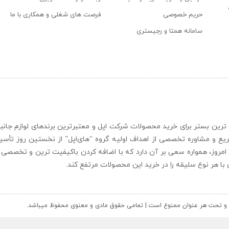
حریم خصوصی
فرصت های شغلی و همکاری با ما
سامانه همتا و رجیستری
ن و حرفه ای ترین بستر برای خرید محصولات شرکت اپل و معتبرترین برندهای لوازم جا
یع و مشاوره تخصصی از اهداف اولیه گروه “
های‌اپل
” از نخستین روز تأس
 امروز، همواره سعی بر آن دارد که با اضافه کردن باکیفیت ترین و تخصصی ت
ای با هر نوع سلیقه را در خرید این محصولات مرتفع کند.
کل و تحت هر عنوان ممنوع است | تمامی حقوق مادی و معنوی محفوظ میباشد.