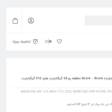
تخفیف ویژه
مک بوک ایر 13.6 اینچ M2 کاستوم پردازنده 8core – 8core حافظه رم 24 گیگابایت هارد 512 گیگابایت
MACBOOK AIR 13.6 INCH CTO 2022 SERIES M2 CHIP 8CORE C
 ایر
,
مک بوک ایر 13 اینچ M2 کاستوم