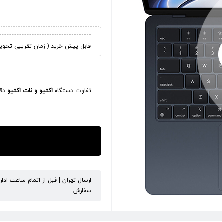
قابل پیش خرید ( زمان تقریبی تحویل کالا 45
تفاوت دستگاه
اکتیو و نات اکتیو
دقی
ارسال تهران | قبل از اتمام ساعت ادا
سفارش