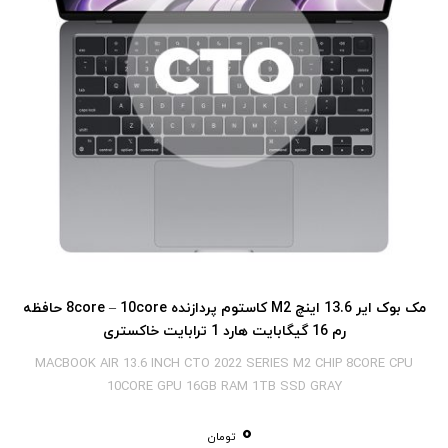
مک بوک ایر 13.6 اینچ M2 کاستوم پردازنده 8core – 10core حافظه
رم 16 گیگابایت هارد 1 ترابایت خاکستری
MACBOOK AIR 13.6 INCH CTO 2022 SERIES M2 CHIP 8CORE CPU
10CORE GPU 16GB RAM 1TB SSD GRAY
0
تومان