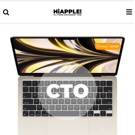
Ski
t
conten
موجود نیست!