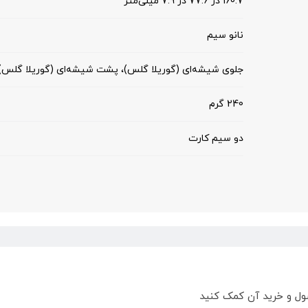
160.7 در 77.6 در 7.9 میلی‌متر
نانو سیم
جلوی شیشه‌ای (گوریلا گلس)، پشت شیشه‌ای (گوریلا گلس)
240 گرم
دو سیم کارت
ول و خرید آن کمک کنید