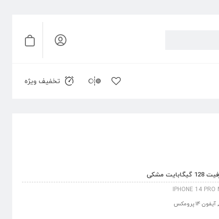
تخفیف ویژه
IPHONE 14 PRO
,
آیفون 14 پرومکس