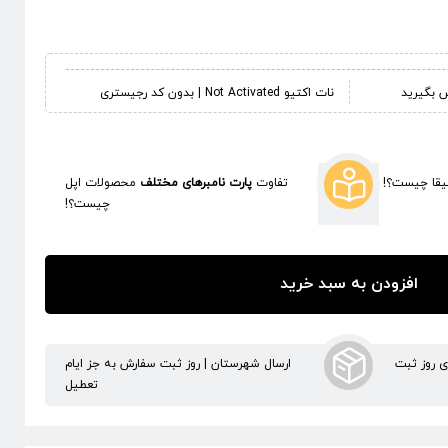
س بگیرید
نات اکتیو Not Activated | بدون کد رجیستری
قا چیست؟!
تفاوت
پارت نامبرهای مختلف
محصولات اپل
چیست؟!
افزودن به سبد خرید
ری روز ثبت
ارسال شهرستان | روز ثبت سفارش به جز ایام
تعطیل