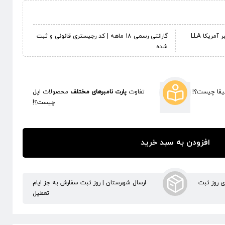
گارانتی رسمی 18 ماهه | کد رجیستری قانونی و ثبت
شده
قا چیست؟!
تفاوت
پارت نامبرهای مختلف
محصولات اپل
چیست؟!
افزودن به سبد خرید
ری روز ثبت
ارسال شهرستان | روز ثبت سفارش به جز ایام
تعطیل