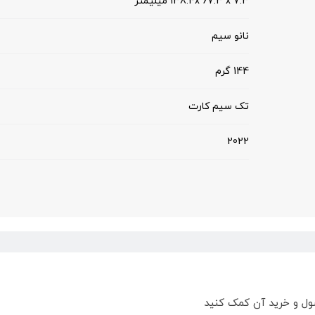
138.4x 67.3 x 7.3 میلیمتر
نانو سیم
144 گرم
تک سیم کارت
2022
ول و خرید آن کمک کنید