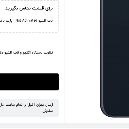
برای قیمت تماس بگیرید
نات اکتیو Not Activated | پارت نامبر آمریکا LLA
تفاوت دستگاه
اکتیو و نات اکتیو
دقی
ارسال تهران | قبل از اتمام ساعت ادا
سفارش