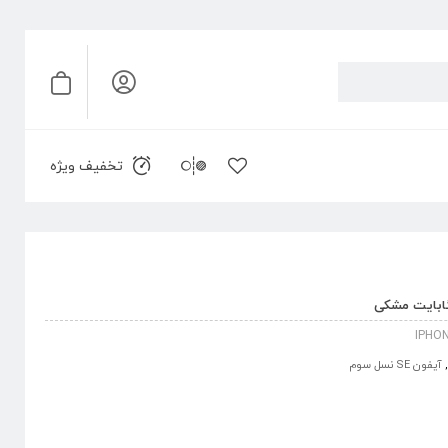
تخفیف ویژه
IPHON
,
آیفون SE نسل سوم