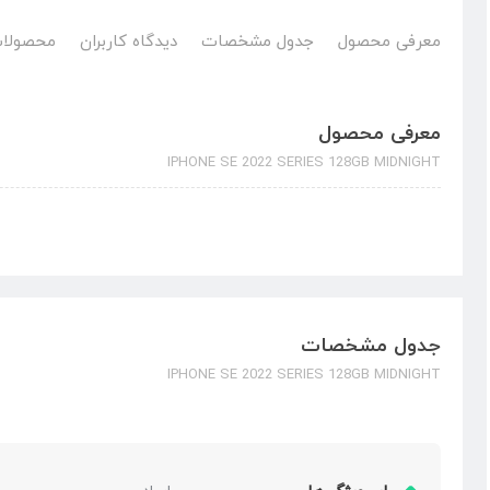
معرفی محصول
جدول مشخصات
دیدگاه کاربران
محصولات
معرفی محصول
IPHONE SE 2022 SERIES 128GB MIDNIGHT
جدول مشخصات
IPHONE SE 2022 SERIES 128GB MIDNIGHT