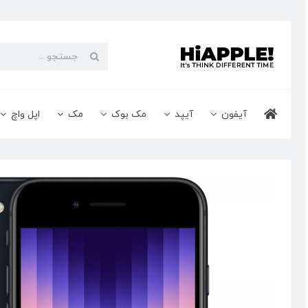
Ski
t
conten
جستجو
برای:
آیفون
آیپد
مک بوک
مک
اپل واچ