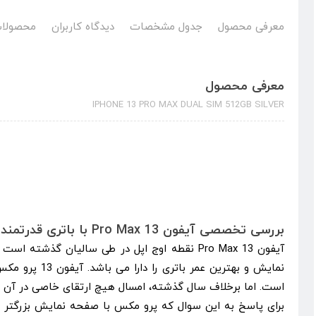
معرفی محصول
جدول مشخصات
دیدگاه کاربران
محصولات
معرفی محصول
IPHONE 13 PRO MAX DUAL SIM 512GB SILVER
بررسی تخصصی آیفون 13 Pro Max با باتری قدرتمند
آیفون 13 Pro Max نقطه اوج اپل در طی سالیان گذش
نمایش و بهترین عمر ب
است. اما برخلاف سال گذشته، امسال هیچ ارتقای خاصی در آن د
برای پاسخ به این سوال که پرو مکس با صفحه نمایش بزرگتر و 