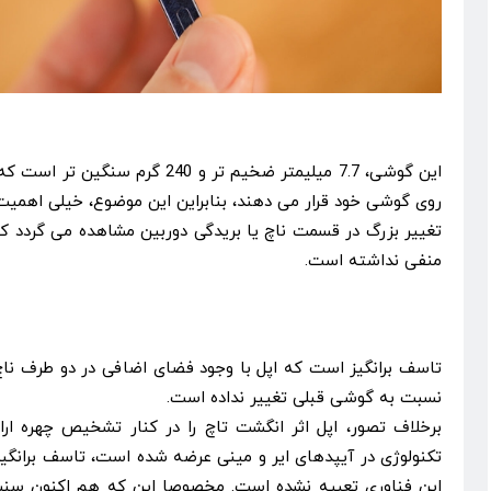
این گوشی، 7.7 میلیمتر ضخیم 
روی گوشی خود قرار می دهند، بنابراین این موضوع، خیلی اهمی
منفی نداشته است.
تاسف برانگیز است که اپل با وجود فضای اضافی در دو طرف ناچ، 
نسبت به گوشی قبلی تغییر نداده است.
برخلاف تصور، اپل اثر انگشت تاچ را در کنار تشخیص چهره ارائ
این فناوری تعبیه نشده است. مخصوصا این که هم اکنون سن