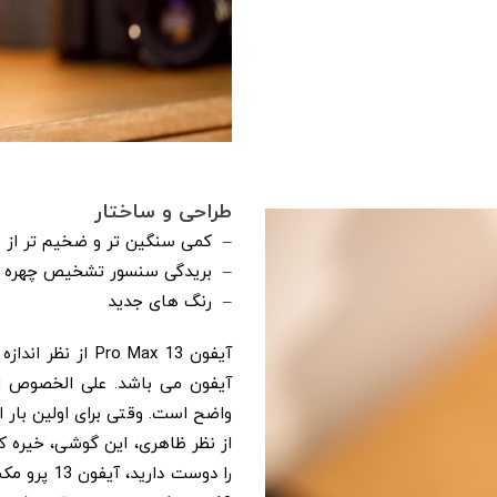
طراحی و ساختار
– کمی سنگین تر و ضخیم تر از م
– بریدگی سنسور تشخیص چهره 20 درصد کوچکتر
– رنگ های جدید
واضح است. وقتی برای اولین بار ا
را دوست دا