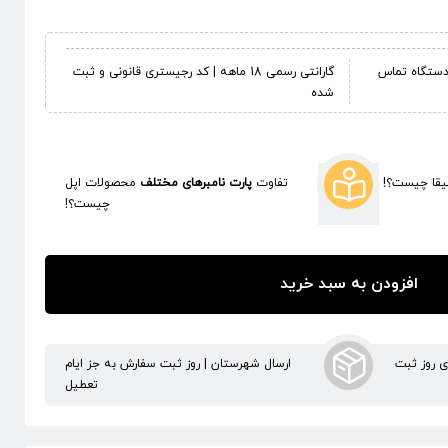
ر دستگاه تماس
گارانتی رسمی 18 ماهه | کد رجیستری قانونی و ثبت
شده
قا چیست؟!
تفاوت
پارت نامبرهای مختلف
محصولات اپل
چیست؟!
افزودن به سبد خرید
ری روز ثبت
ارسال شهرستان | روز ثبت سفارش به جز ایام
تعطیل