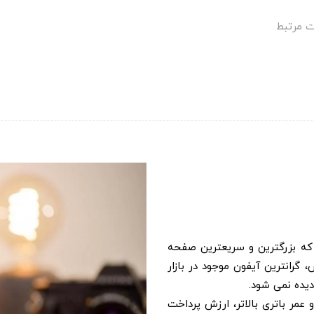
 مرتبط
ته است که بزرگترین و سریعترین صفحه
اتری را دارا می باشد. آیفون 13 پرو مکس، گرانترین آیفون موجود در بازار
یده نمی شود.
عمر باتری بالاتر، ارزش پرداخت