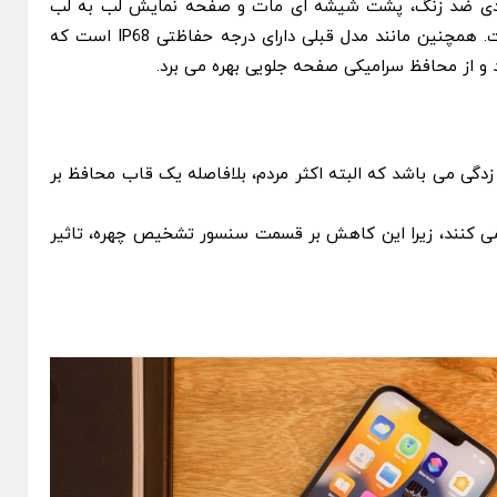
لادی ضد زنگ، پشت شیشه ای مات و صفحه نمایش لب به لب
ورژن قبلی خود تشکیل شده است. همچنین مانند مدل قبلی دارای درجه حفاظتی IP68 است که
و از محافظ سرامیکی صفحه جلویی بهره می برد.
ز دارای بیرون زدگی می باشد که البته اکثر مردم، بلافاصله یک قاب محافظ بر
اران اپل از این موضوع استقبال می کنند، زیرا این کاهش بر قسمت سنسور تشخیص چهره، تاثیر