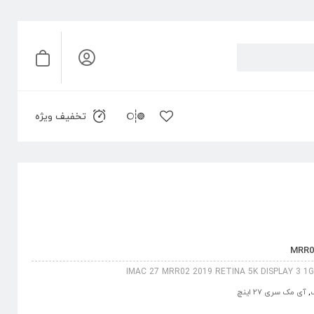
تخفیف ویژه
IMAC 27 MRR02 2019 RETINA 5K DISPLAY 3 1
,
آی مک سری 27 اینچ