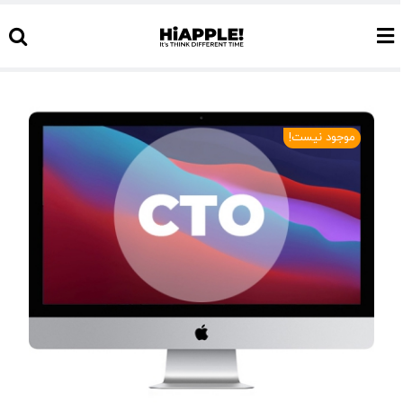
Ski
t
conten
موجود نیست!