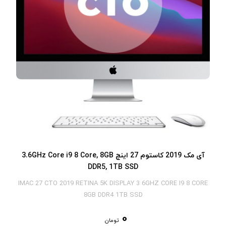
آی‎ مک 2019 کاستوم 27 اینچ 3.6GHz Core i9 8 Core, 8GB
DDR5, 1TB SSD
IMAC 27 CTO 2019 RETINA 5K DISPLAY 3 6GHZ CORE I9 8 CORE
8GB DDR4 1TB SSD
0
تومان