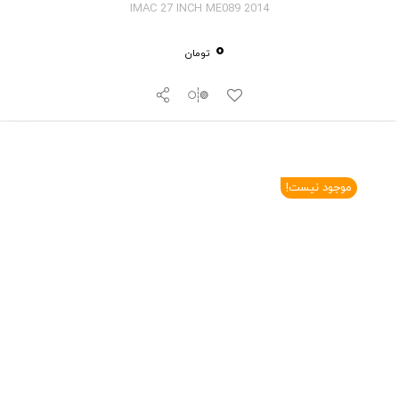
IMAC 27 INCH ME089 2014
0
تومان
موجود نیست!