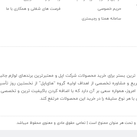
حریم خصوصی
فرصت های شغلی و همکاری با ما
سامانه همتا و رجیستری
ن و حرفه ای ترین بستر برای خرید محصولات شرکت اپل و معتبرترین برندهای لوازم جا
یع و مشاوره تخصصی از اهداف اولیه گروه “
های‌اپل
” از نخستین روز تأس
 امروز، همواره سعی بر آن دارد که با اضافه کردن باکیفیت ترین و تخصصی ت
ای با هر نوع سلیقه را در خرید این محصولات مرتفع کند.
کل و تحت هر عنوان ممنوع است | تمامی حقوق مادی و معنوی محفوظ میباشد.