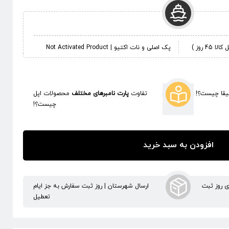
 روز )
پک اصلی و نات اکتیو | Not Activated Product
قا چیست؟!
تفاوت
پارت نامبرهای مختلف
محصولات اپل
چیست؟!
افزودن به سبد خرید
ری روز ثبت
ارسال شهرستان | روز ثبت سفارش به جز ایام
تعطیل