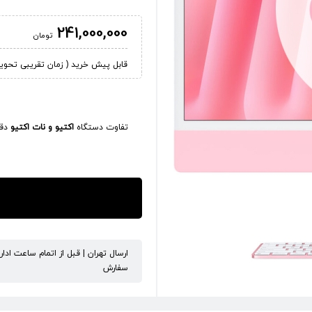
241,000,000
تومان
قابل پیش خرید ( زمان تقریبی تحویل کالا 45
تفاوت دستگاه
اکتیو و نات اکتیو
دقی
ارسال تهران | قبل از اتمام ساعت ادا
سفارش