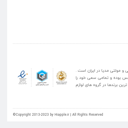
نبی و مولتی مدیا در ایران است .
یس بوده و تمامی سعی خود را
رین برندها در گروه های لوازم
©Copyright 2013-2023 by Hiapple.ir | All Rights Reserved