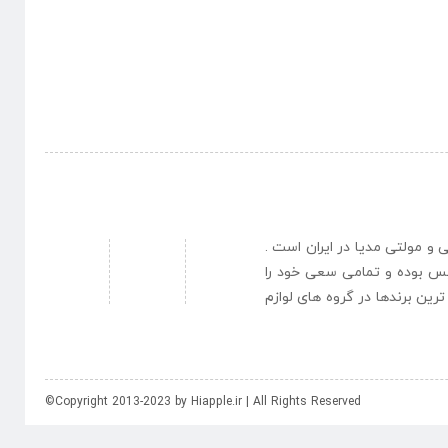
نبی و مولتی مدیا در ایران است .
یس بوده و تمامی سعی خود را
رین برندها در گروه های لوازم
©Copyright 2013-2023 by Hiapple.ir | All Rights Reserved