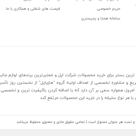
حریم خصوصی
فرصت های شغلی و همکاری با ما
سامانه همتا و رجیستری
ن و حرفه ای ترین بستر برای خرید محصولات شرکت اپل و معتبرترین برندهای لوازم جا
یع و مشاوره تخصصی از اهداف اولیه گروه “
های‌اپل
” از نخستین روز تأس
 امروز، همواره سعی بر آن دارد که با اضافه کردن باکیفیت ترین و تخصصی ت
ای با هر نوع سلیقه را در خرید این محصولات مرتفع کند.
کل و تحت هر عنوان ممنوع است | تمامی حقوق مادی و معنوی محفوظ میباشد.