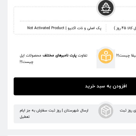
 روز )
پک اصلی و نات اکتیو | Not Activated Product
قا چیست؟!
تفاوت
پارت نامبرهای مختلف
محصولات اپل
چیست؟!
افزودن به سبد خرید
ری روز ثبت
ارسال شهرستان | روز ثبت سفارش به جز ایام
تعطیل