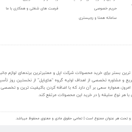
حریم خصوصی
فرصت های شغلی و همکاری با ما
سامانه همتا و رجیستری
ن و حرفه ای ترین بستر برای خرید محصولات شرکت اپل و معتبرترین برندهای لوازم جا
یع و مشاوره تخصصی از اهداف اولیه گروه “
های‌اپل
” از نخستین روز تأس
 امروز، همواره سعی بر آن دارد که با اضافه کردن باکیفیت ترین و تخصصی ت
ای با هر نوع سلیقه را در خرید این محصولات مرتفع کند.
کل و تحت هر عنوان ممنوع است | تمامی حقوق مادی و معنوی محفوظ میباشد.