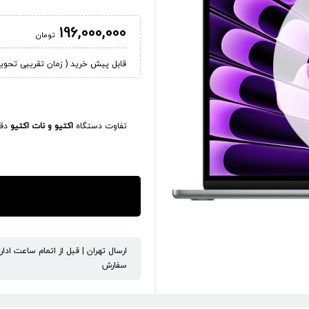
196,000,000
تومان
قابل پیش خرید ( زمان تقریبی تحویل کالا 45
تفاوت دستگاه
اکتیو و نات اکتیو
دقی
ارسال تهران | قبل از اتمام ساعت ادا
سفارش