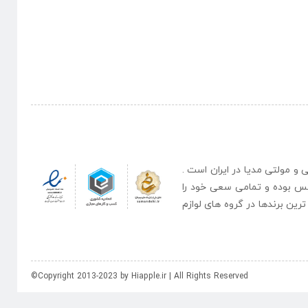
نبی و مولتی مدیا در ایران است .
یس بوده و تمامی سعی خود را
رین برندها در گروه های لوازم
©Copyright 2013-2023 by Hiapple.ir | All Rights Reserved