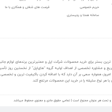
حریم خصوصی
فرصت های شغلی و همکاری با ما
سامانه همتا و رجیستری
ن و حرفه ای ترین بستر برای خرید محصولات شرکت اپل و معتبرترین برندهای لوازم جا
یع و مشاوره تخصصی از اهداف اولیه گروه “
های‌اپل
” از نخستین روز تأس
 امروز، همواره سعی بر آن دارد که با اضافه کردن باکیفیت ترین و تخصصی ت
ای با هر نوع سلیقه را در خرید این محصولات مرتفع کند.
کل و تحت هر عنوان ممنوع است | تمامی حقوق مادی و معنوی محفوظ میباشد.