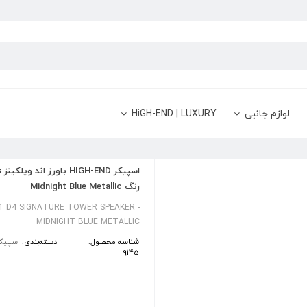
لوازم جانبی
HiGH-END | LUXURY
رنگ Midnight Blue Metallic
01 D4 SIGNATURE TOWER SPEAKER -
MIDNIGHT BLUE METALLIC
شناسه محصول:
دسته‌بندی:
اسپیک
9145