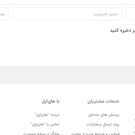
ر ذخیره کنید.
خدمات مشتریان
با های‌اپل
پرسش های متداول
درباره “های‌اپل”
روند ارسال سفارشات
تماس با “های‌اپل”
قوانین و شرایط خرید از سایت
وبلاگ و رسانه تصویری