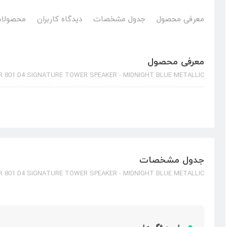
معرفی محصول
جدول مشخصات
دیدگاه کاربران
محصولات
معرفی محصول
R 801 D4 SIGNATURE TOWER SPEAKER - MIDNIGHT BLUE METALLIC
جدول مشخصات
R 801 D4 SIGNATURE TOWER SPEAKER - MIDNIGHT BLUE METALLIC