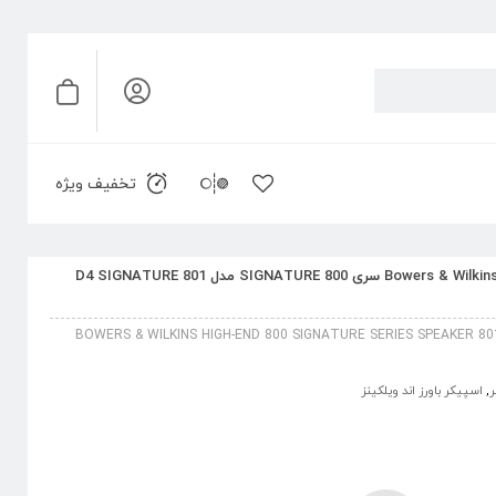
تخفیف ویژه
اسپیکر HIGH-END باورز اند ویلکینز Bowers & Wilkins سری 800 SIGNATURE مدل 801 D4 SIGNATURE
BOWERS & WILKINS HIGH-END 800 SIGNATURE SERIES SPEAKER 8
ر
,
اسپیکر باورز اند ویلکینز