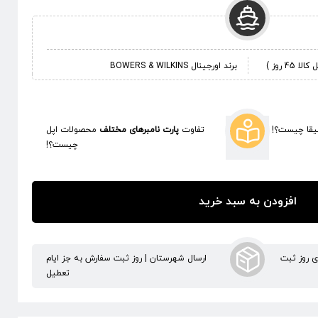
 روز )
برند اورجینال BOWERS & WILKINS
قا چیست؟!
تفاوت
پارت نامبرهای مختلف
محصولات اپل
چیست؟!
افزودن به سبد خرید
ری روز ثبت
ارسال شهرستان | روز ثبت سفارش به جز ایام
تعطیل