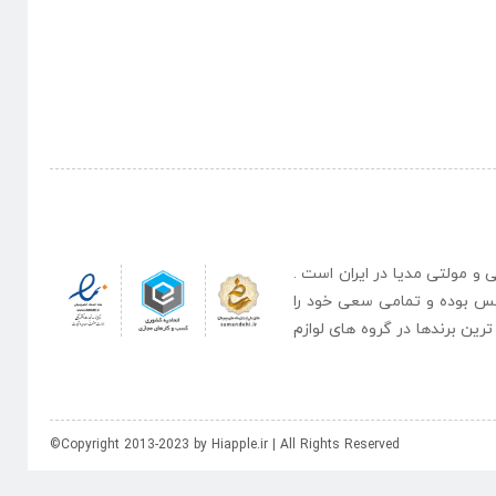
نبی و مولتی مدیا در ایران است .
یس بوده و تمامی سعی خود را
رین برندها در گروه های لوازم
©Copyright 2013-2023 by Hiapple.ir | All Rights Reserved