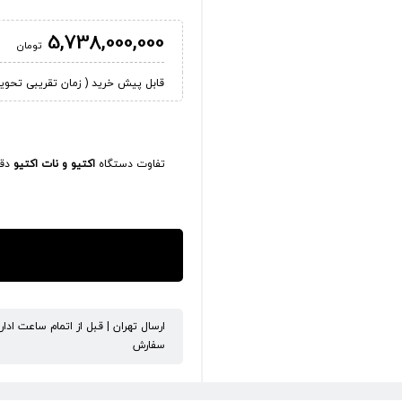
5,738,000,000
تومان
قابل پیش خرید ( زمان تقریبی تحویل کالا 45
تفاوت دستگاه
اکتیو و نات اکتیو
دقی
ارسال تهران | قبل از اتمام ساعت ادا
سفارش