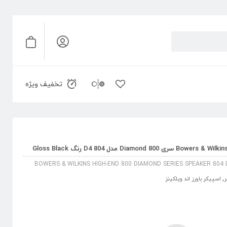
تخفیف ویژه
BOWERS & WILKINS HIGH-END 800 DIAMOND SERIES SPEAKER 804
ر
,
اسپیکر باورز اند ویلکینز