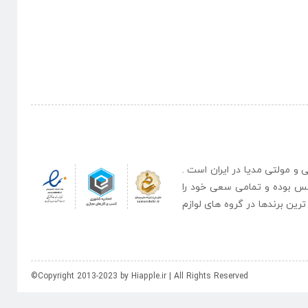
نبی و مولتی مدیا در ایران است .
یس بوده و تمامی سعی خود را
رین برندها در گروه های لوازم
©Copyright 2013-2023 by Hiapple.ir | All Rights Reserved