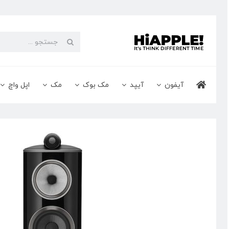
Ski
t
conten
جستجو
برای:
آیفون
آیپد
مک بوک
مک
اپل واچ