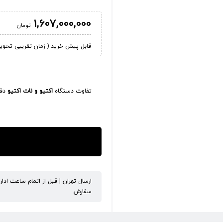
1,607,000,000
تومان
قابل پیش خرید ( زمان تقریبی تحویل کالا 45
تفاوت دستگاه
اکتیو و نات اکتیو
دقی
ارسال تهران | قبل از اتمام ساعت ادا
سفارش