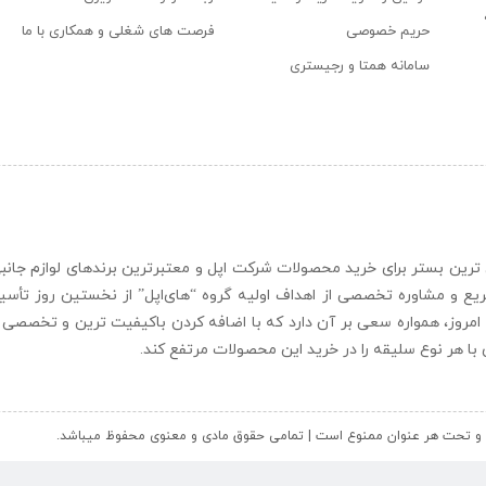
حریم خصوصی
فرصت های شغلی و همکاری با ما
سامانه همتا و رجیستری
ن و حرفه ای ترین بستر برای خرید محصولات شرکت اپل و معتبرترین برندهای لوازم جا
یع و مشاوره تخصصی از اهداف اولیه گروه “
های‌اپل
” از نخستین روز تأس
 امروز، همواره سعی بر آن دارد که با اضافه کردن باکیفیت ترین و تخصصی ت
ای با هر نوع سلیقه را در خرید این محصولات مرتفع کند.
کل و تحت هر عنوان ممنوع است | تمامی حقوق مادی و معنوی محفوظ میباشد.