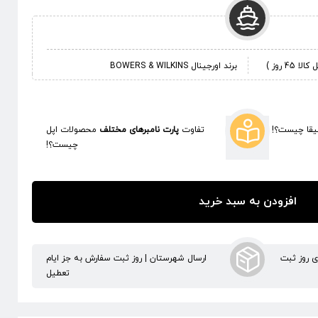
 روز )
برند اورجینال BOWERS & WILKINS
قا چیست؟!
تفاوت
پارت نامبرهای مختلف
محصولات اپل
چیست؟!
افزودن به سبد خرید
ری روز ثبت
ارسال شهرستان | روز ثبت سفارش به جز ایام
تعطیل