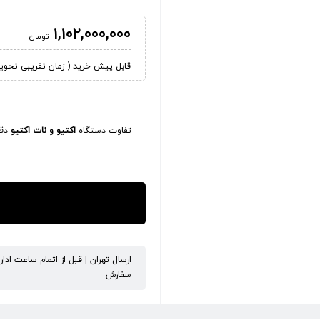
1,102,000,000
تومان
قابل پیش خرید ( زمان تقریبی تحویل کالا 45
تفاوت دستگاه
اکتیو و نات اکتیو
دقی
ارسال تهران | قبل از اتمام ساعت ادا
سفارش