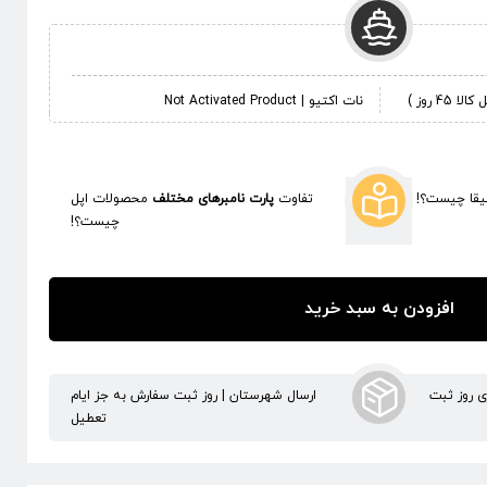
 روز )
نات اکتیو | Not Activated Product
قا چیست؟!
تفاوت
پارت نامبرهای مختلف
محصولات اپل
چیست؟!
افزودن به سبد خرید
ری روز ثبت
ارسال شهرستان | روز ثبت سفارش به جز ایام
تعطیل