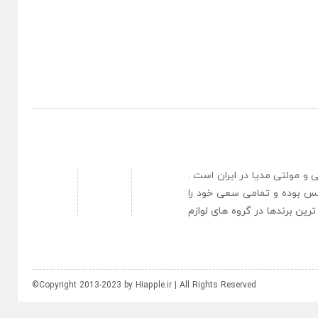
نبی و مولتی مدیا در ایران است .
یس بوده و تمامی سعی خود را
رین برندها در گروه های لوازم
©Copyright 2013-2023 by Hiapple.ir | All Rights Reserved