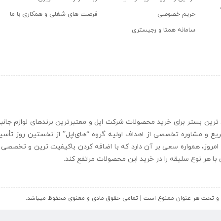
حریم خصوصی
فرصت های شغلی و همکاری با ما
سامانه همتا و رجیستری
ن و حرفه ای ترین بستر برای خرید محصولات شرکت اپل و معتبرترین برندهای لوازم جا
یع و مشاوره تخصصی از اهداف اولیه گروه “
های‌اپل
” از نخستین روز تأس
 امروز، همواره سعی بر آن دارد که با اضافه کردن باکیفیت ترین و تخصصی ت
ای با هر نوع سلیقه را در خرید این محصولات مرتفع کند.
کل و تحت هر عنوان ممنوع است | تمامی حقوق مادی و معنوی محفوظ میباشد.