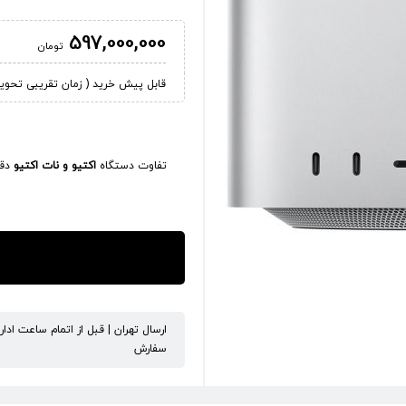
597,000,000
تومان
قابل پیش خرید ( زمان تقریبی تحویل کالا 45
تفاوت دستگاه
اکتیو و نات اکتیو
دقی
ارسال تهران | قبل از اتمام ساعت ادا
سفارش