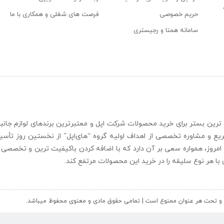
حریم خصوصی
فرصت های شغلی و همکاری با ما
سامانه همتا و رجیستری
ن و حرفه ای ترین بستر برای خرید محصولات شرکت اپل و معتبرترین برندهای لوازم جا
یع و مشاوره تخصصی از اهداف اولیه گروه “
های‌اپل
” از نخستین روز تأس
 امروز، همواره سعی بر آن دارد که با اضافه کردن باکیفیت ترین و تخصصی ت
ای با هر نوع سلیقه را در خرید این محصولات مرتفع کند.
کل و تحت هر عنوان ممنوع است | تمامی حقوق مادی و معنوی محفوظ میباشد.