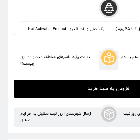
 روزه )
پک اصلی و نات اکتیو | Not Activated Product
قا چیست؟!
تفاوت
پارت نامبرهای مختلف
محصولات اپل
چیست؟!
افزودن به سبد خرید
ری روز ثبت
ارسال شهرستان | روز ثبت سفارش به جز ایام
تعطیل