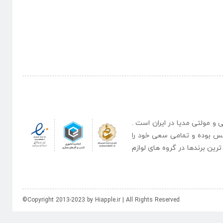
نبی و مولتی مدیا در ایران است .
یس بوده و تمامی سعی خود را
رین برندها در گروه های لوازم
©Copyright 2013-2023 by Hiapple.ir | All Rights Reserved