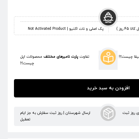
 روز )
پک اصلی و نات اکتیو | Not Activated Product
قا چیست؟!
تفاوت
پارت نامبرهای مختلف
محصولات اپل
چیست؟!
افزودن به سبد خرید
ری روز ثبت
ارسال شهرستان | روز ثبت سفارش به جز ایام
تعطیل