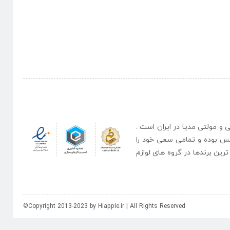
نبی و مولتی مدیا در ایران است .
یس بوده و تمامی سعی خود را
رین برندها در گروه های لوازم
©Copyright 2013-2023 by Hiapple.ir | All Rights Reserved