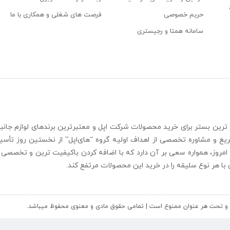
حریم خصوصی
فرصت های شغلی و همکاری با ما
سامانه همتا و رجیستری
ن و حرفه ای ترین بستر برای خرید محصولات شرکت اپل و معتبرترین برندهای لوازم جا
یع و مشاوره تخصصی از اهداف اولیه گروه “
های‌اپل
” از نخستین روز تأس
 امروز، همواره سعی بر آن دارد که با اضافه کردن باکیفیت ترین و تخصصی ت
ای با هر نوع سلیقه را در خرید این محصولات مرتفع کند.
کل و تحت هر عنوان ممنوع است | تمامی حقوق مادی و معنوی محفوظ میباشد.