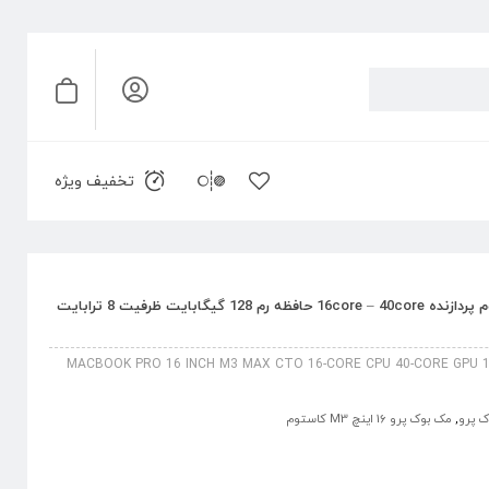
تخفیف ویژه
مک بوک پرو 16 اینچ M3 Max کاستوم پردازنده 16core – 40core حافظه رم 128 گیگابایت ظرفیت 8 ترابایت
MACBOOK PRO 16 INCH M3 MAX CTO 16-CORE CPU 40-CORE GPU 1
 پرو
,
مک بوک پرو 16 اینچ M3 کاستوم