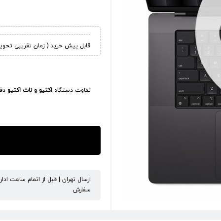
قابل پیش خرید ( زمان تقریبی تحویل کالا 45
تفاوت دستگاه
اکتیو و نات اکتیو
دقی
ارسال تهران | قبل از اتمام ساعت ادا
سفارش