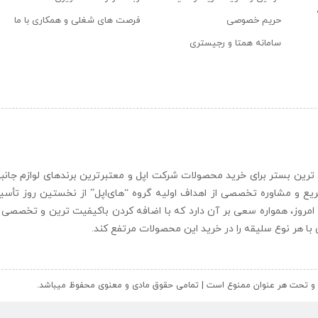
حریم خصوصی
فرصت های شغلی و همکاری با ما
سامانه همتا و رجیستری
ن و حرفه ای ترین بستر برای خرید محصولات شرکت اپل و معتبرترین برندهای لوازم جا
یع و مشاوره تخصصی از اهداف اولیه گروه “
های‌اپل
” از نخستین روز تأس
 امروز، همواره سعی بر آن دارد که با اضافه کردن باکیفیت ترین و تخصصی ت
ای با هر نوع سلیقه را در خرید این محصولات مرتفع کند.
کل و تحت هر عنوان ممنوع است | تمامی حقوق مادی و معنوی محفوظ میباشد.