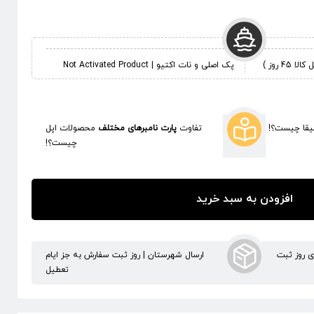
 روز )
پک اصلی و نات اکتیو | Not Activated Product
قا چیست؟!
تفاوت
پارت نامبرهای مختلف
محصولات اپل
چیست؟!
افزودن به سبد خرید
ری روز ثبت
ارسال شهرستان | روز ثبت سفارش به جز ایام
تعطیل