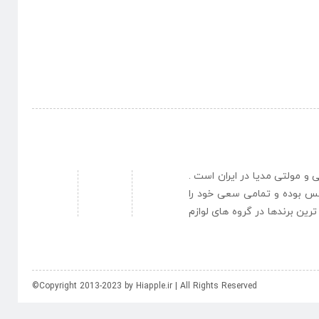
نبی و مولتی مدیا در ایران است .
یس بوده و تمامی سعی خود را
رین برندها در گروه های لوازم
©Copyright 2013-2023 by Hiapple.ir | All Rights Reserved