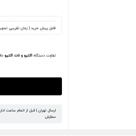
قابل پیش خرید ( زمان تقریبی تحویل کالا 45
تفاوت دستگاه
اکتیو و نات اکتیو
دقی
ارسال تهران | قبل از اتمام ساعت ادا
سفارش