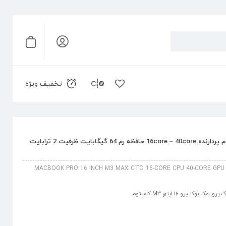
تخفیف ویژه
مک بوک پرو 16 اینچ M3 Max کاستوم پردازنده 16core – 40core حافظه رم 64 گیگابایت ظرفیت 2 ترابایت
MACBOOK PRO 16 INCH M3 MAX CTO 16-CORE CPU 40-CORE GPU 
 پرو
,
مک بوک پرو 16 اینچ M3 کاستوم