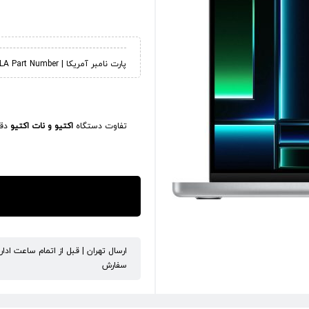
پارت نامبر آمریکا | LLA Part Number
تفاوت دستگاه
اکتیو و نات اکتیو
دقی
ارسال تهران | قبل از اتمام ساعت ادا
سفارش