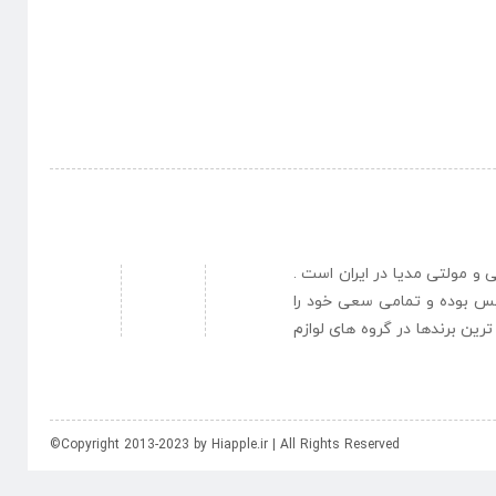
نبی و مولتی مدیا در ایران است .
یس بوده و تمامی سعی خود را
رین برندها در گروه های لوازم
©Copyright 2013-2023 by Hiapple.ir | All Rights Reserved