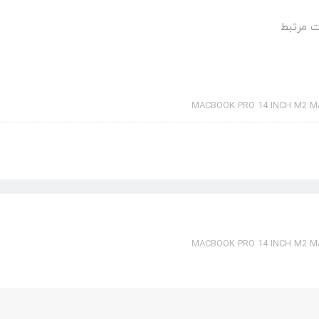
 مرتبط
MACBOOK PRO 14 INCH M2 MA
MACBOOK PRO 14 INCH M2 MA