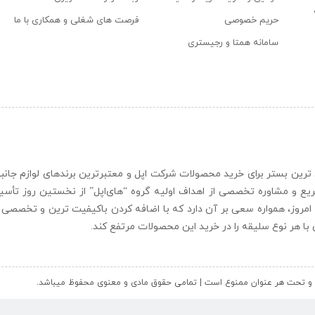
حریم خصوصی
فرصت های شغلی و همکاری با ما
سامانه همتا و رجیستری
ن و حرفه ای ترین بستر برای خرید محصولات شرکت اپل و معتبرترین برندهای لوازم جا
یع و مشاوره تخصصی از اهداف اولیه گروه “
های‌اپل
” از نخستین روز تأس
 امروز، همواره سعی بر آن دارد که با اضافه کردن باکیفیت ترین و تخصصی ت
ای با هر نوع سلیقه را در خرید این محصولات مرتفع کند.
کل و تحت هر عنوان ممنوع است | تمامی حقوق مادی و معنوی محفوظ میباشد.