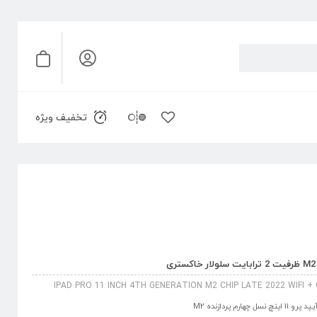
تخفیف ویژه
IPAD PRO 11 INCH 4TH GENERATION M2 CHIP LATE 2022 WIFI +
پد پرو 11 اینچ نسل چهارم پردازنده M2