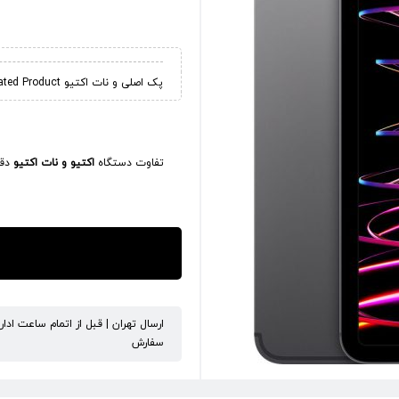
پک اصلی و نات اکتیو Not Activated Product
تفاوت دستگاه
اکتیو و نات اکتیو
دقی
ارسال تهران | قبل از اتمام ساعت ادا
سفارش