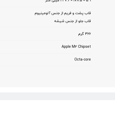
5.9 × 178.5 × 247.6 میلی متر
قاب پشت و فریم از جنس آلومینیوم
قاب جلو از جنس شیشه
466 گرم
Apple M2 Chipset
Octa-core