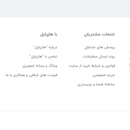
خدمات مشتریان
با های‌اپل
پرسش های متداول
درباره “های‌اپل”
روند ارسال سفارشات
تماس با “های‌اپل”
قوانین و شرایط خرید از سایت
وبلاگ و رسانه تصویری
حریم خصوصی
فرصت های شغلی و همکاری با ما
سامانه همتا و رجیستری