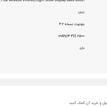
True wireless strereo)-Light Show Display-Bass Boost-
ندارد
بلوتوث نسخه 4.2
2500 mAh(14.4V)
دارد
ول و خرید آن کمک کنید