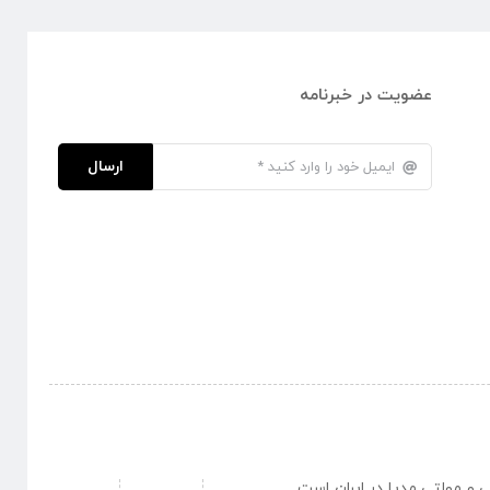
عضویت در خبرنامه
ارسال
نبی و مولتی مدیا در ایران است .