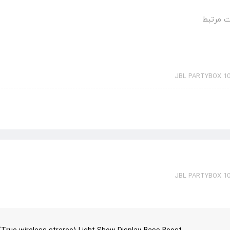
 مرتبط
JBL PARTYBOX 1
JBL PARTYBOX 1