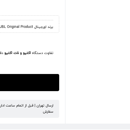
برند اورجینال JBL Original Product
تفاوت دستگاه
اکتیو و نات اکتیو
دقی
ارسال تهران | قبل از اتمام ساعت ادا
سفارش