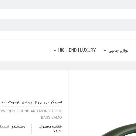
لوازم جانبی
HiGH-END | LUXURY
اسپیکر جی بی ال پرتابل بلوتوث ضد آب مدل oombox 2
POWERFUL SOUND AND MONSTROUS
BASS CAMO
شناسه محصول:
دسته‌بندی:
اسپیک
7832