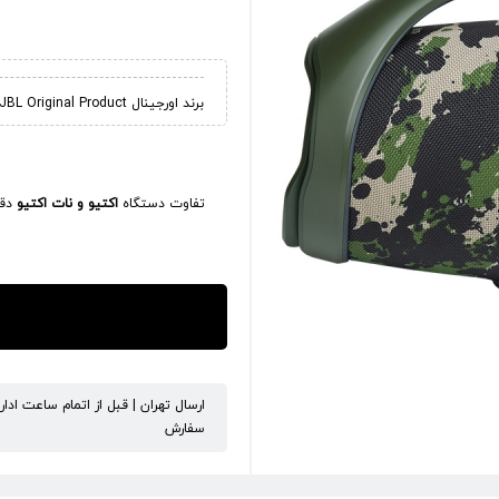
برند اورجینال JBL Original Product
تفاوت دستگاه
اکتیو و نات اکتیو
دقی
ارسال تهران | قبل از اتمام ساعت ادا
سفارش