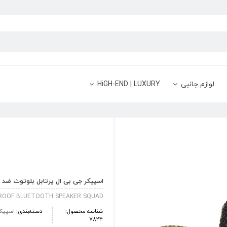
لوازم جانبی
HiGH-END | LUXURY
اسپیکر جی بی ال پرتابل بلوتوث ضد آب مدل GO 3
ROOF BLUETOOTH SPEAKER SQUAD
شناسه محصول:
دسته‌بندی:
اسپیک
7824