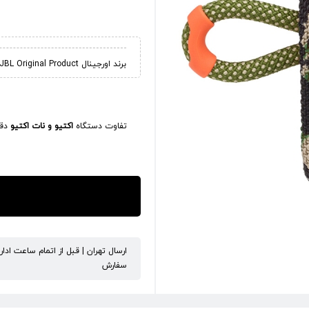
برند اورجینال JBL Original Product
تفاوت دستگاه
اکتیو و نات اکتیو
دقی
ارسال تهران | قبل از اتمام ساعت ادا
سفارش