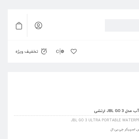
تخفیف ویژه
JBL  ارتشی
JBL GO 3 ULTRA PORTABLE WATERP
ر
,
اسپیکر جی بی ال