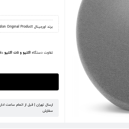
برند اورجینال Harman / Kardon Original Product
تفاوت دستگاه
اکتیو و نات اکتیو
دقی
ارسال تهران | قبل از اتمام ساعت ادا
سفارش