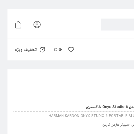
تخفیف ویژه
کستری
HARMAN KARDON ONYX STUDIO 6 PORTABLE BL
ر
,
اسپیکر هارمن کاردن