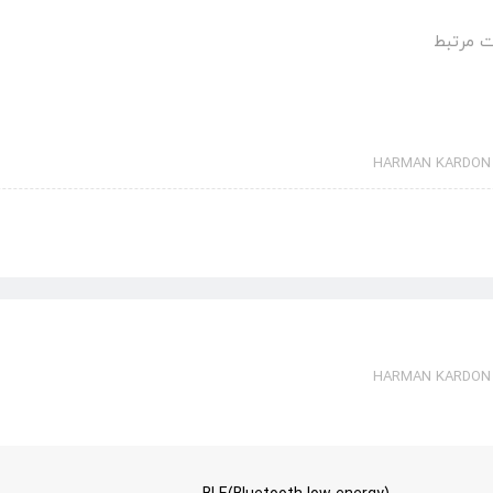
 مرتبط
HARMAN KARDON 
HARMAN KARDON 