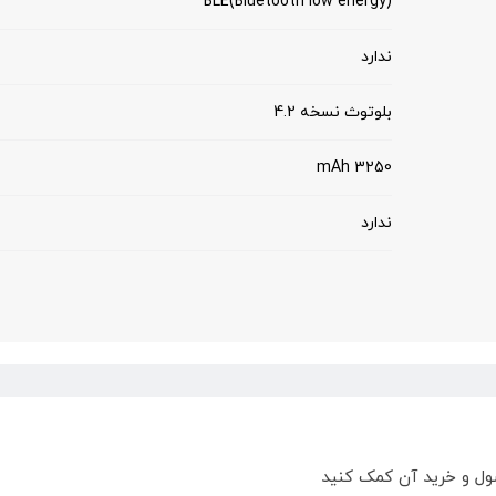
BLE(Bluetooth low energy)
ندارد
بلوتوث نسخه 4.2
3250 mAh
ندارد
ول و خرید آن کمک کنید