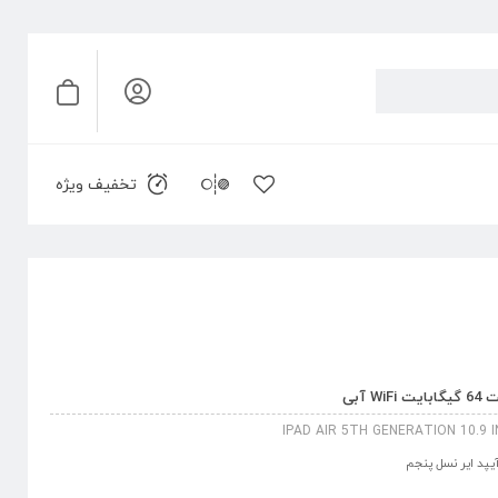
تخفیف ویژه
IPAD AIR 5TH GENERATION 10.9 I
یپد ایر نسل پنجم