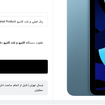
پک اصلی و نات اکتیو Not Activated Product
تفاوت دستگاه
اکتیو و نات اکتیو
دقی
ارسال تهران | قبل از اتمام ساعت ادا
سفارش