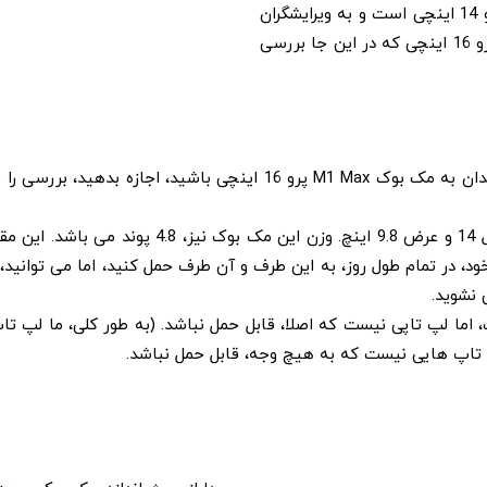
سنگین تر در محل کار و یا منزل دارید، پیشنهاد ما، مک بوک پرو 14 اینچی است و به ویرایشگران
مک بوک پرو 14 اینچی، رتبه برتر را می دهیم، نه به مک بوک پرو 16 اینچی که در این جا بررسی
اگر بر عکس این موضوع، صادق بوده و شما همچنان از علاقه مندان به مک
ر تمام طول روز، به این طرف و آن طرف حمل کنید، اما می توانید، در
 نشوید.