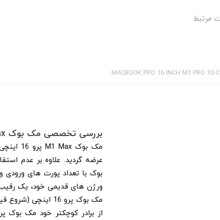
 مرتبط
MACBOOK PRO 16 INCH M1 PRO 10-C
بررسی تخصصی مک بوک M1 Max پرو 16 اینچی 2021
ورژن های قدیمی خود، یک رقیب ب