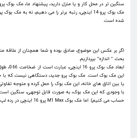
شده است.
بحث ” اندازه” بپردازیم.
این مک بوک است. مک بوک پرو جدید، دستگاهی نیست که با خود، د
یا بین اتاق های خانه، این مک بوک را حمل کرده و متوجه تفاوتی
حساب می کنیم). اما مک بوک M1 Max پرو 16 اینچی در رده لپ تاپ هایی نیست که به هیچ وجه، قابل حمل نباشد.