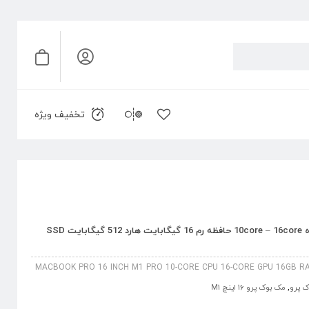
تخفیف ویژه
مک بوک پرو 16 اینچ M1 Pro پردازنده 10core – 16core حافظه رم 16 گیگابایت هارد 512 گیگابایت SSD
MACBOOK PRO 16 INCH M1 PRO 10-CORE CPU 16-CORE GPU 16GB RA
 پرو
,
مک بوک پرو 16 اینچ M1