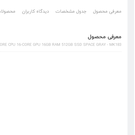
معرفی محصول
جدول مشخصات
دیدگاه کاربران
محصولات
معرفی محصول
ORE CPU 16-CORE GPU 16GB RAM 512GB SSD SPACE GRAY - MK183