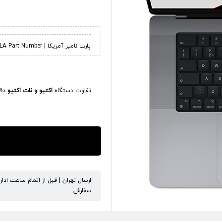
پارت نامبر آمریکا | LLA Part Number
تفاوت دستگاه
اکتیو و نات اکتیو
دقی
ارسال تهران | قبل از اتمام ساعت ادا
سفارش