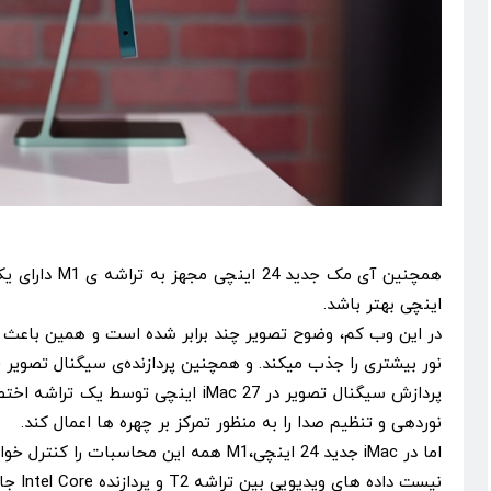
اینچی بهتر باشد.
در این وب کم، وضوح تصویر چند برابر شده است و همین باعث 
نور بیشتری را جذب میکند. و همچنین پردازنده‌ی سیگنال تصویر (ISP) بکار رفته در این دیوایس کیفیت تصویر را به‌طور قابل توجهی بهبود می‌بخشد
نوردهی و تنظیم صدا را به منظور تمرکز بر چهره ها اعمال کند.
نیست داده های ویدیویی بین تراشه T2 و پردازنده Intel Core جابجا شوند.