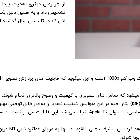
از هر زمان دیگری اهمیت پیدا 
اش که در تابستان سال گذشته ارا
میشود که تماس های تصویری با کیفیت و وضوح بالاتری انجام شوند.
.
پردازش سیگنال تصویر در iMac 27 اینچی توسط یک تراشه اختصاصی، با عنوان T2
اما در iMac ج