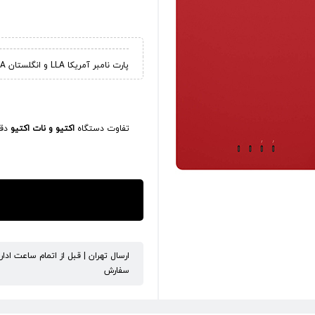
پارت نامبر آمریکا LLA و انگلستان BA
تفاوت دستگاه
اکتیو و نات اکتیو
دقی
ارسال تهران | قبل از اتمام ساعت ادا
سفارش