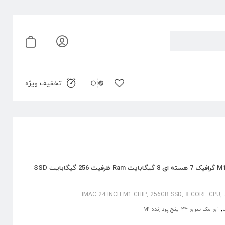
تخفیف ویژه
آی‎ مک 24 اینچ پردازنده 8 هسته ای M1 گرافیک 7 هسته ای 8 گیگابایت Ram ظرفیت 256 گیگابایت SSD
IMAC 24 INCH M1 CHIP, 256GB SSD, 8 CORE CPU,
,
آی مک سری 24 اینچ پردازنده M1