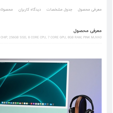
معرفی محصول
جدول مشخصات
دیدگاه کاربران
محصولات
معرفی محصول
 CHIP, 256GB SSD, 8 CORE CPU, 7 CORE GPU, 8GB RAM, PINK MJVA3