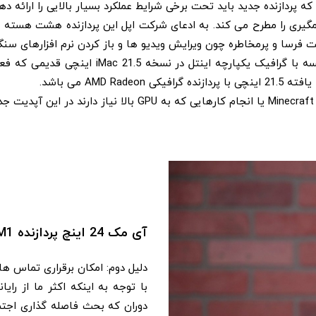
اپل همچنین ادعا می کند که قابلیت های گرافیکی 
.
آی مک 24 اینچ پردازنده M1، امکان برقراری تماس های ویدیویی با کیفیت بهتر
دلیل دوم: امکان برقراری تماس ها
با توجه به اینکه اکثر ما از رای
دوران که بحث فاصله گذاری اجت