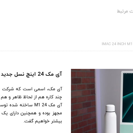
 مرتبط
IMAC 24 INCH M1
آی مک 24 اینچ نسل جدید به همراه پردازنده M1
آی مک، اسمی است که شرکت اپل 
چند کاره هم از لحاظ ظاهر و هم ا
آی مک 24 M1 ساخته 
بیشتر خواهیم گفت.