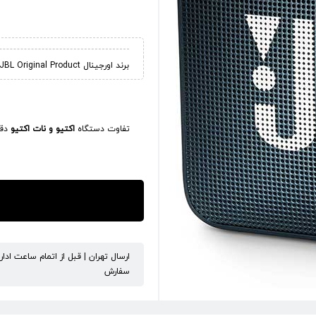
برند اورجینال JBL Original Product
تفاوت دستگاه
اکتیو و نات اکتیو
دقی
ارسال تهران | قبل از اتمام ساعت ادا
سفارش