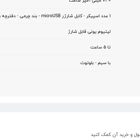
730 میلی آمپر ساعت
1 عدد اسپیکر - کابل شارژر microUSB - بند چرمی - دفترچه راهنما
لیتیوم یونی قابل شارژ
تا 5 ساعت
با سیم - بلوتوث
ول و خرید آن کمک کنید