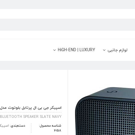
لوازم جانبی
HiGH-END | LUXURY
اسپیکر جی بی ال پرتابل بلوتوث مدل GO 2 رنگ late Navy
 BLUETOOTH SPEAKER SLATE NAVY
شناسه محصول:
دسته‌بندی:
اسپیک
6158