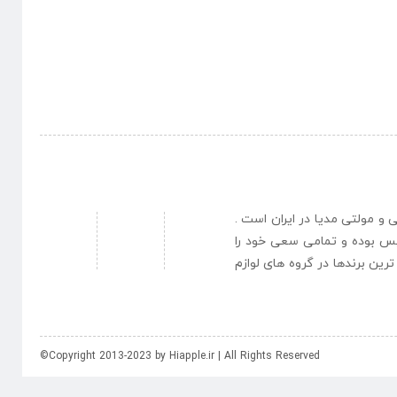
نبی و مولتی مدیا در ایران است .
یس بوده و تمامی سعی خود را
رین برندها در گروه های لوازم
©Copyright 2013-2023 by Hiapple.ir | All Rights Reserved