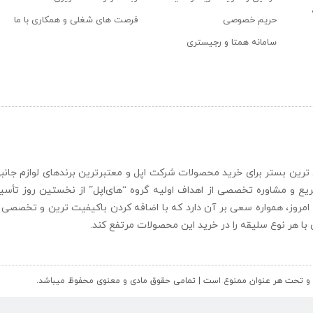
حریم خصوصی
فرصت های شغلی و همکاری با ما
سامانه همتا و رجیستری
ن و حرفه ای ترین بستر برای خرید محصولات شرکت اپل و معتبرترین برندهای لوازم جا
یع و مشاوره تخصصی از اهداف اولیه گروه “
های‌اپل
” از نخستین روز تأس
 امروز، همواره سعی بر آن دارد که با اضافه کردن باکیفیت ترین و تخصصی ت
ای با هر نوع سلیقه را در خرید این محصولات مرتفع کند.
کل و تحت هر عنوان ممنوع است | تمامی حقوق مادی و معنوی محفوظ میباشد.