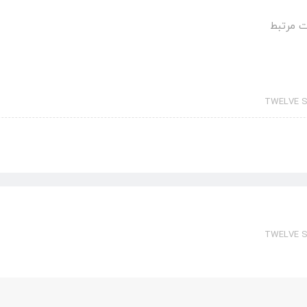
 مرتبط
TWELVE S
TWELVE S