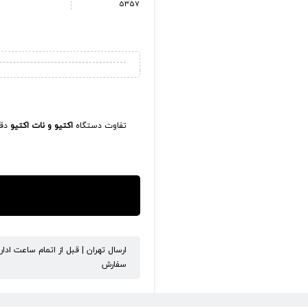
5357
تفاوت دستگاه
اکتیو و نات اکتیو
دقی
ارسال تهران | قبل از اتمام ساعت ادا
سفارش