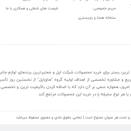
حریم خصوصی
فرصت های شغلی و همکاری با ما
سامانه همتا و رجیستری
ن و حرفه ای ترین بستر برای خرید محصولات شرکت اپل و معتبرترین برندهای لوازم جا
یع و مشاوره تخصصی از اهداف اولیه گروه “
های‌اپل
” از نخستین روز تأس
 امروز، همواره سعی بر آن دارد که با اضافه کردن باکیفیت ترین و تخصصی ت
ای با هر نوع سلیقه را در خرید این محصولات مرتفع کند.
کل و تحت هر عنوان ممنوع است | تمامی حقوق مادی و معنوی محفوظ میباشد.