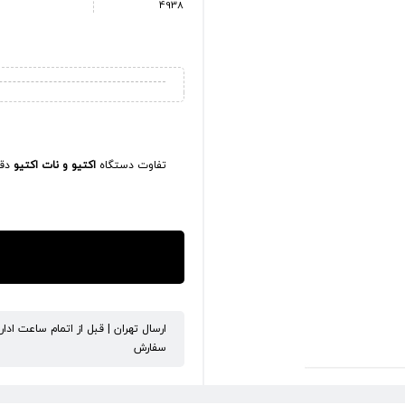
4938
تفاوت دستگاه
اکتیو و نات اکتیو
دقی
ارسال تهران | قبل از اتمام ساعت ادا
سفارش