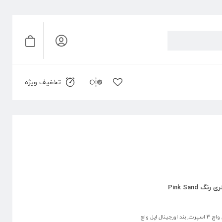
تخفیف ویژه
 3 اسپرت
,
بند اورجینال اپل واچ