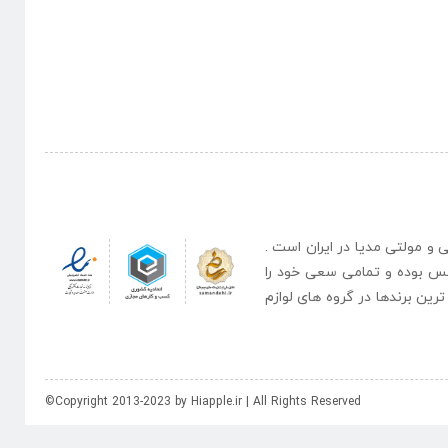
نبی و مولتی مدیا در ایران است .
یس بوده و تمامی سعی خود را
رین برندها در گروه های لوازم
©Copyright 2013-2023 by Hiapple.ir | All Rights Reserved