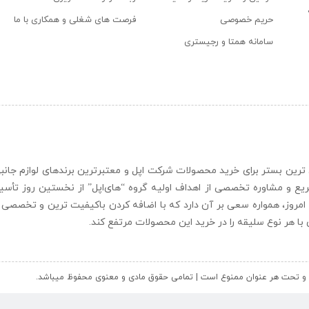
حریم خصوصی
فرصت های شغلی و همکاری با ما
سامانه همتا و رجیستری
ن و حرفه ای ترین بستر برای خرید محصولات شرکت اپل و معتبرترین برندهای لوازم جا
یع و مشاوره تخصصی از اهداف اولیه گروه “
های‌اپل
” از نخستین روز تأس
 امروز، همواره سعی بر آن دارد که با اضافه کردن باکیفیت ترین و تخصصی ت
ای با هر نوع سلیقه را در خرید این محصولات مرتفع کند.
کل و تحت هر عنوان ممنوع است | تمامی حقوق مادی و معنوی محفوظ میباشد.