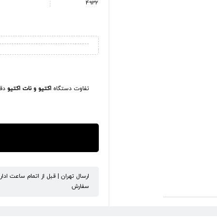
4932
تفاوت دستگاه
اکتیو و نات اکتیو
دقی
ارسال تهران | قبل از اتمام ساعت ادا
سفارش