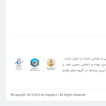
نبی و مولتی مدیا در ایران است .
یس بوده و تمامی سعی خود را
رین برندها در گروه های لوازم
©Copyright 2013-2023 by Hiapple.ir | All Rights Reserved