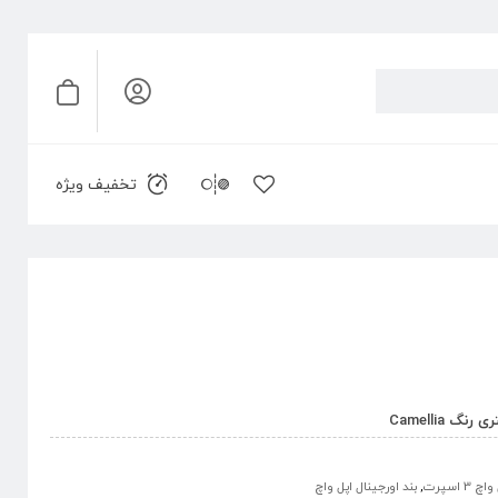
تخفیف ویژه
 3 اسپرت
,
بند اورجینال اپل واچ