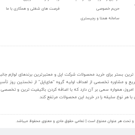
حریم خصوصی
فرصت های شغلی و همکاری با ما
سامانه همتا و رجیستری
ن و حرفه ای ترین بستر برای خرید محصولات شرکت اپل و معتبرترین برندهای لوازم جا
یع و مشاوره تخصصی از اهداف اولیه گروه “
های‌اپل
” از نخستین روز تأس
 امروز، همواره سعی بر آن دارد که با اضافه کردن باکیفیت ترین و تخصصی ت
ای با هر نوع سلیقه را در خرید این محصولات مرتفع کند.
کل و تحت هر عنوان ممنوع است | تمامی حقوق مادی و معنوی محفوظ میباشد.