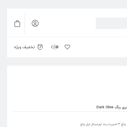
تخفیف ویژه
 3 اسپرت
,
بند اورجینال اپل واچ