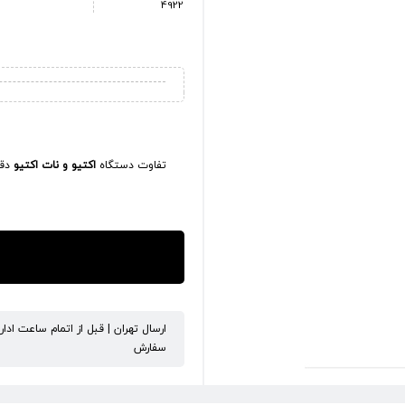
4922
تفاوت دستگاه
اکتیو و نات اکتیو
دقی
ارسال تهران | قبل از اتمام ساعت ادا
سفارش