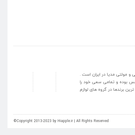
نبی و مولتی مدیا در ایران است .
یس بوده و تمامی سعی خود را
رین برندها در گروه های لوازم
©Copyright 2013-2023 by Hiapple.ir | All Rights Reserved