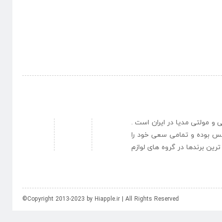
نبی و مولتی مدیا در ایران است .
یس بوده و تمامی سعی خود را
رین برندها در گروه های لوازم
©Copyright 2013-2023 by Hiapple.ir | All Rights Reserved