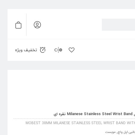
تخفیف ویژه
MOBEST 38MM MILANESE STAINLESS STEEL WRIST BAND WIT
انبی اپل واچ
,
موبست