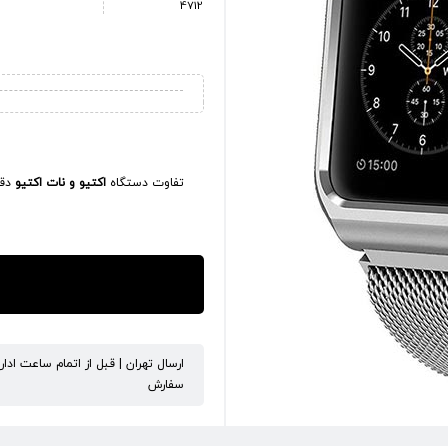
4712
تفاوت دستگاه
اکتیو و نات اکتیو
دقی
ارسال تهران | قبل از اتمام ساعت ادا
سفارش