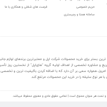
حریم خصوصی
فرصت های شغلی و همکاری با ما
سامانه همتا و رجیستری
ن و حرفه ای ترین بستر برای خرید محصولات شرکت اپل و معتبرترین برندهای لوازم جا
یع و مشاوره تخصصی از اهداف اولیه گروه “
های‌اپل
” از نخستین روز تأس
 امروز، همواره سعی بر آن دارد که با اضافه کردن باکیفیت ترین و تخصصی ت
ای با هر نوع سلیقه را در خرید این محصولات مرتفع کند.
کل و تحت هر عنوان ممنوع است | تمامی حقوق مادی و معنوی محفوظ میباشد.