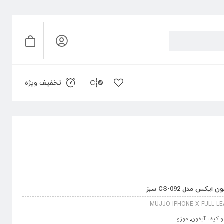
تخفیف ویژه
مدل CS-092 سبز
MUJJO IPHONE X FULL L
 کیف آیفون
,
موژو