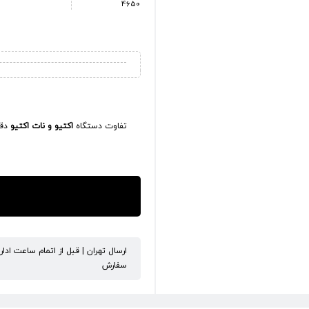
4650
تفاوت دستگاه
اکتیو و نات اکتیو
دقی
ارسال تهران | قبل از اتمام ساعت ادا
سفارش