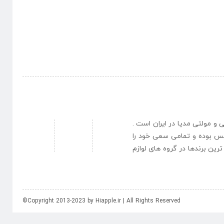
نبی و مولتی مدیا در ایران است .
یس بوده و تمامی سعی خود را
رین برندها در گروه های لوازم
©Copyright 2013-2023 by Hiapple.ir | All Rights Reserved