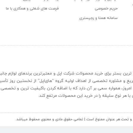
حریم خصوصی
فرصت های شغلی و همکاری با ما
سامانه همتا و رجیستری
ن و حرفه ای ترین بستر برای خرید محصولات شرکت اپل و معتبرترین برندهای لوازم جا
یع و مشاوره تخصصی از اهداف اولیه گروه “
های‌اپل
” از نخستین روز تأس
 امروز، همواره سعی بر آن دارد که با اضافه کردن باکیفیت ترین و تخصصی ت
ای با هر نوع سلیقه را در خرید این محصولات مرتفع کند.
کل و تحت هر عنوان ممنوع است | تمامی حقوق مادی و معنوی محفوظ میباشد.