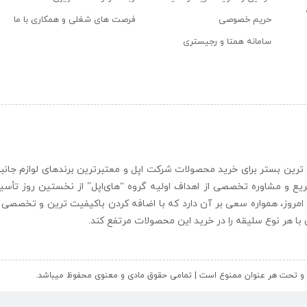
حریم خصوصی
فرصت های شغلی و همکاری با ما
سامانه همتا و رجیستری
ن و حرفه ای ترین بستر برای خرید محصولات شرکت اپل و معتبرترین برندهای لوازم جا
یع و مشاوره تخصصی از اهداف اولیه گروه “
های‌اپل
” از نخستین روز تأس
 امروز، همواره سعی بر آن دارد که با اضافه کردن باکیفیت ترین و تخصصی ت
ای با هر نوع سلیقه را در خرید این محصولات مرتفع کند.
کل و تحت هر عنوان ممنوع است | تمامی حقوق مادی و معنوی محفوظ میباشد.