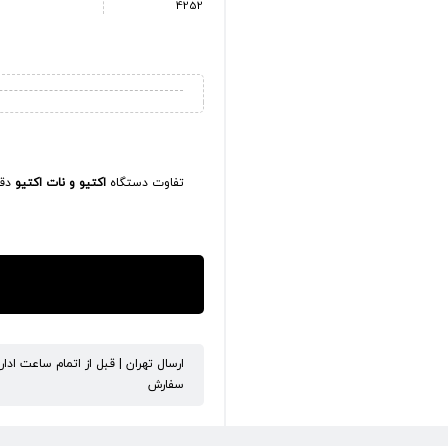
4252
تفاوت دستگاه
اکتیو و نات اکتیو
دقی
ارسال تهران | قبل از اتمام ساعت ادا
سفارش