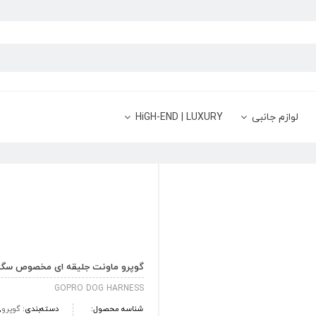
لوازم جانبی
HiGH-END | LUXURY
گوپرو ماونت جلیقه ای مخصوص سگ مدل rness
GOPRO DOG HARNESS
شناسه محصول:
دسته‌بندی:
گوپرو
,