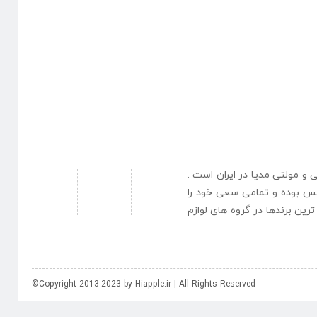
نبی و مولتی مدیا در ایران است .
یس بوده و تمامی سعی خود را
رین برندها در گروه های لوازم
©Copyright 2013-2023 by Hiapple.ir | All Rights Reserved