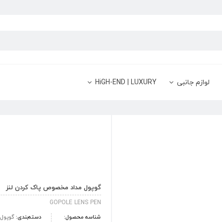
لوازم جانبی
HiGH-END | LUXURY
گوپول مداد مخصوص پاک کردن لنز
GOPOLE LENS PEN
شناسه محصول:
دسته‌بندی:
گوپول