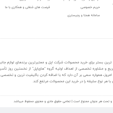
حریم خصوصی
فرصت های شغلی و همکاری با ما
سامانه همتا و رجیستری
ن و حرفه ای ترین بستر برای خرید محصولات شرکت اپل و معتبرترین برندهای لوازم جا
یع و مشاوره تخصصی از اهداف اولیه گروه “
های‌اپل
” از نخستین روز تأس
 امروز، همواره سعی بر آن دارد که با اضافه کردن باکیفیت ترین و تخصصی ت
ای با هر نوع سلیقه را در خرید این محصولات مرتفع کند.
کل و تحت هر عنوان ممنوع است | تمامی حقوق مادی و معنوی محفوظ میباشد.