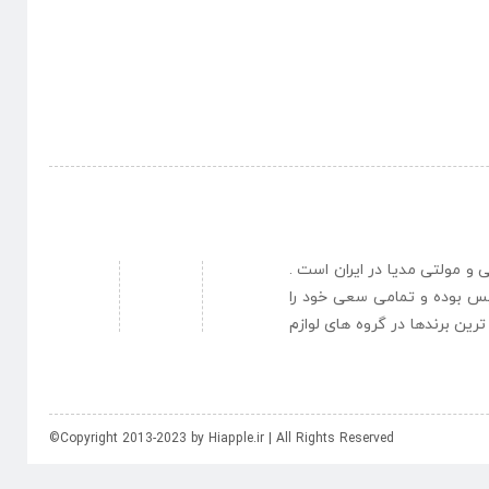
نبی و مولتی مدیا در ایران است .
یس بوده و تمامی سعی خود را
رین برندها در گروه های لوازم
©Copyright 2013-2023 by Hiapple.ir | All Rights Reserved