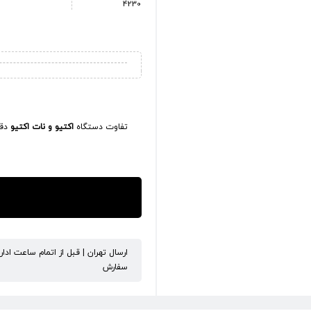
4230
تفاوت دستگاه
اکتیو و نات اکتیو
دقی
ارسال تهران | قبل از اتمام ساعت ادا
سفارش