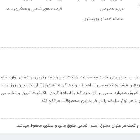
حریم خصوصی
فرصت های شغلی و همکاری با ما
سامانه همتا و رجیستری
ن و حرفه ای ترین بستر برای خرید محصولات شرکت اپل و معتبرترین برندهای لوازم جا
یع و مشاوره تخصصی از اهداف اولیه گروه “
های‌اپل
” از نخستین روز تأس
 امروز، همواره سعی بر آن دارد که با اضافه کردن باکیفیت ترین و تخصصی ت
ای با هر نوع سلیقه را در خرید این محصولات مرتفع کند.
کل و تحت هر عنوان ممنوع است | تمامی حقوق مادی و معنوی محفوظ میباشد.