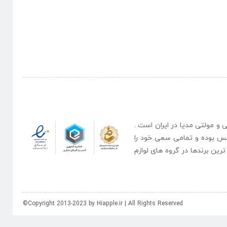
نبی و مولتی مدیا در ایران است .
یس بوده و تمامی سعی خود را
رین برندها در گروه های لوازم
©Copyright 2013-2023 by Hiapple.ir | All Rights Reserved