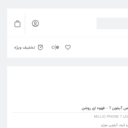
تخفیف ویژه
MUJJO IPHONE 7 LE
 کیف آیفون
,
موژو