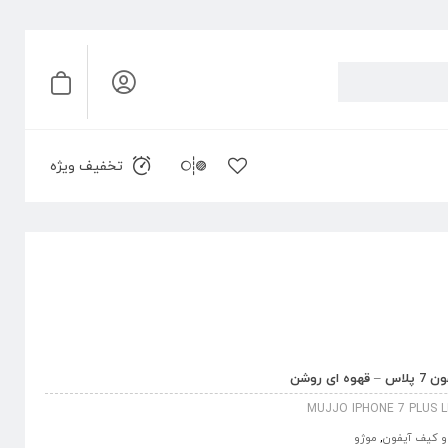
تخفیف ویژه
 روشن
MUJJO IPHONE 7 PLUS 
 کیف آیفون
,
موژو