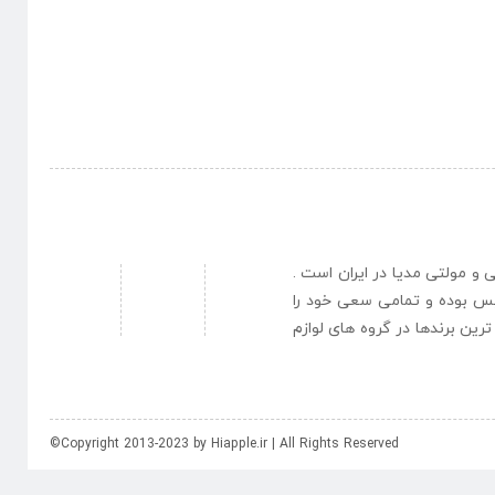
نبی و مولتی مدیا در ایران است .
یس بوده و تمامی سعی خود را
رین برندها در گروه های لوازم
©Copyright 2013-2023 by Hiapple.ir | All Rights Reserved