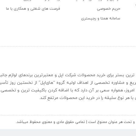
حریم خصوصی
فرصت های شغلی و همکاری با ما
سامانه همتا و رجیستری
ن و حرفه ای ترین بستر برای خرید محصولات شرکت اپل و معتبرترین برندهای لوازم جا
یع و مشاوره تخصصی از اهداف اولیه گروه “
های‌اپل
” از نخستین روز تأس
 امروز، همواره سعی بر آن دارد که با اضافه کردن باکیفیت ترین و تخصصی ت
ای با هر نوع سلیقه را در خرید این محصولات مرتفع کند.
کل و تحت هر عنوان ممنوع است | تمامی حقوق مادی و معنوی محفوظ میباشد.