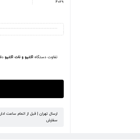
4029
تفاوت دستگاه
اکتیو و نات اکتیو
دقی
ارسال تهران | قبل از اتمام ساعت ادا
سفارش