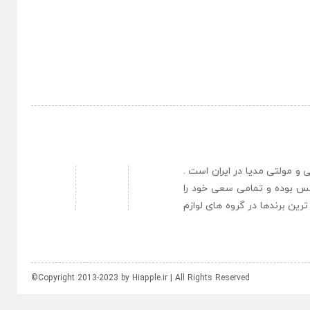
نبی و مولتی مدیا در ایران است .
یس بوده و تمامی سعی خود را
رین برندها در گروه های لوازم
©Copyright 2013-2023 by Hiapple.ir | All Rights Reserved