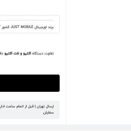
برند اورجینال JUST MOBILE کشور آلمان
تفاوت دستگاه
اکتیو و نات اکتیو
دقی
ارسال تهران | قبل از اتمام ساعت ادا
سفارش