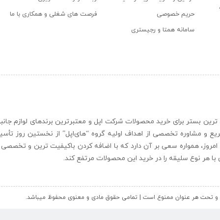
حریم خصوصی
فرصت های شغلی و همکاری با ما
سامانه همتا و رجیستری
ن و حرفه ای ترین بستر برای خرید محصولات شرکت اپل و معتبرترین برندهای لوازم جا
یع و مشاوره تخصصی از اهداف اولیه گروه “
های‌اپل
” از نخستین روز تأس
 امروز، همواره سعی بر آن دارد که با اضافه کردن باکیفیت ترین و تخصصی ت
ای با هر نوع سلیقه را در خرید این محصولات مرتفع کند.
کل و تحت هر عنوان ممنوع است | تمامی حقوق مادی و معنوی محفوظ میباشد.