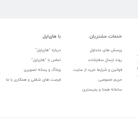
خدمات مشتریان
با های‌اپل
پرسش های متداول
درباره “های‌اپل”
روند ارسال سفارشات
تماس با “های‌اپل”
قوانین و شرایط خرید از سایت
وبلاگ و رسانه تصویری
حریم خصوصی
فرصت های شغلی و همکاری با ما
سامانه همتا و رجیستری