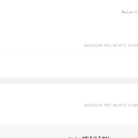
 مرتبط
MACBOOK PRO MLW72 15 INC
MACBOOK PRO MLW72 15 INC