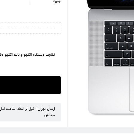
3506
تفاوت دستگاه
اکتیو و نات اکتیو
دقی
ارسال تهران | قبل از اتمام ساعت ادا
سفارش