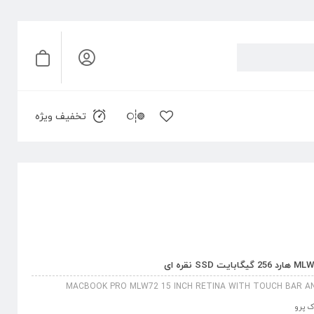
تخفیف ویژه
MACBOOK PRO MLW72 15 INCH RETINA WITH TOUCH BAR AND
 پرو