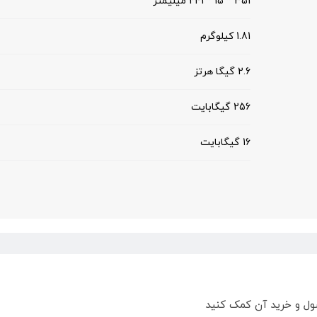
351 * 15 * 241 میلیمتر
1.81 کیلوگرم
2.6 گیگا هرتز
256 گیگابایت
16 گیگابایت
ول و خرید آن کمک کنید