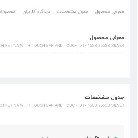
معرفی محصول
جدول مشخصات
دیدگاه کاربران
محصولات
معرفی محصول
H RETINA WITH TOUCH BAR AND TOUCH ID I7 16GB 256GB SILVER
جدول مشخصات
H RETINA WITH TOUCH BAR AND TOUCH ID I7 16GB 256GB SILVER