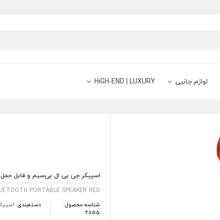
لوازم جانبی
HiGH-END | LUXURY
اسپیکر جی بی ال بی‌سیم و قابل حمل مدل 
BLUETOOTH PORTABLE SPEAKER RED
شناسه محصول:
دسته‌بندی:
اسپیک
2855