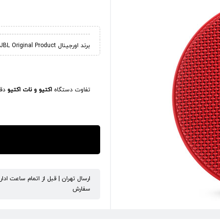
برند اورجینال JBL Original Product
تفاوت دستگاه
اکتیو و نات اکتیو
دقی
ارسال تهران | قبل از اتمام ساعت ادا
سفارش