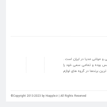
نبی و مولتی مدیا در ایران است .
یس بوده و تمامی سعی خود را
رین برندها در گروه های لوازم
©Copyright 2013-2023 by Hiapple.ir | All Rights Reserved