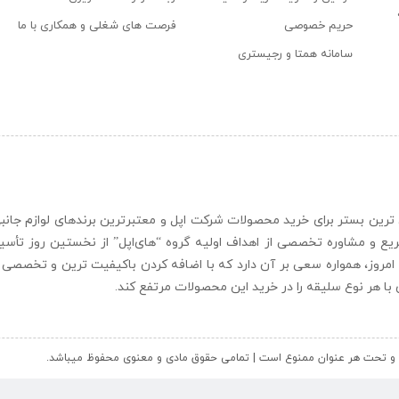
حریم خصوصی
فرصت های شغلی و همکاری با ما
سامانه همتا و رجیستری
ن و حرفه ای ترین بستر برای خرید محصولات شرکت اپل و معتبرترین برندهای لوازم جا
یع و مشاوره تخصصی از اهداف اولیه گروه “
های‌اپل
” از نخستین روز تأس
 امروز، همواره سعی بر آن دارد که با اضافه کردن باکیفیت ترین و تخصصی ت
ای با هر نوع سلیقه را در خرید این محصولات مرتفع کند.
کل و تحت هر عنوان ممنوع است | تمامی حقوق مادی و معنوی محفوظ میباشد.