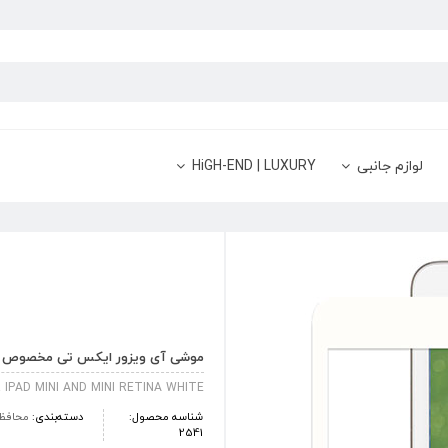
لوازم جانبی
HiGH-END | LUXURY
موشی آی ویزور ایکس تی مخصوص آیپ
IPAD MINI AND MINI RETINA WHITE
شناسه محصول:
دسته‌بندی:
محافظ
2541