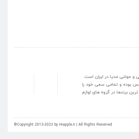
نبی و مولتی مدیا در ایران است .
یس بوده و تمامی سعی خود را
رین برندها در گروه های لوازم
©Copyright 2013-2023 by Hiapple.ir | All Rights Reserved