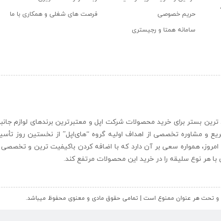
حریم خصوصی
فرصت های شغلی و همکاری با ما
سامانه همتا و رجیستری
ن و حرفه ای ترین بستر برای خرید محصولات شرکت اپل و معتبرترین برندهای لوازم جا
یع و مشاوره تخصصی از اهداف اولیه گروه “
های‌اپل
” از نخستین روز تأس
 امروز، همواره سعی بر آن دارد که با اضافه کردن باکیفیت ترین و تخصصی ت
ای با هر نوع سلیقه را در خرید این محصولات مرتفع کند.
کل و تحت هر عنوان ممنوع است | تمامی حقوق مادی و معنوی محفوظ میباشد.