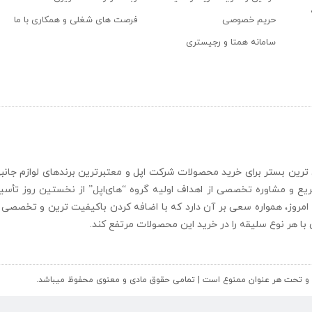
حریم خصوصی
فرصت های شغلی و همکاری با ما
سامانه همتا و رجیستری
ن و حرفه ای ترین بستر برای خرید محصولات شرکت اپل و معتبرترین برندهای لوازم جا
یع و مشاوره تخصصی از اهداف اولیه گروه “
های‌اپل
” از نخستین روز تأس
 امروز، همواره سعی بر آن دارد که با اضافه کردن باکیفیت ترین و تخصصی ت
ای با هر نوع سلیقه را در خرید این محصولات مرتفع کند.
کل و تحت هر عنوان ممنوع است | تمامی حقوق مادی و معنوی محفوظ میباشد.