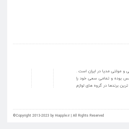
نبی و مولتی مدیا در ایران است .
یس بوده و تمامی سعی خود را
رین برندها در گروه های لوازم
©Copyright 2013-2023 by Hiapple.ir | All Rights Reserved